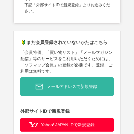
下記「外部サイトIDで新規登録」よりお進みくだ
さい。
まだ会員登録されていないかたはこちら
「会員特価」「買い物リスト」「メールマガジン
配信」等のサービスをご利用いただくためには、
「ソフマップ会員」の登録が必要です。登録、ご
利用は無料です。
メールアドレスで新規登録
外部サイトIDで新規登録
Yahoo! JAPAN IDで新規登録