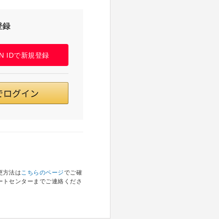
登録
PAN IDで新規登録
更方法は
こちらのページ
でご確
ートセンターまでご連絡くださ