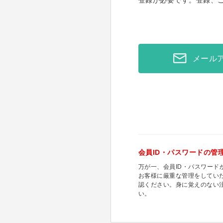
登録が必要です。登録、
メール
会員ID・パスワードの管
万が一、会員ID・パスワー
お客様に厳重な管理をしてい
認ください。身に覚えのない
い。