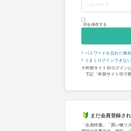
IDを保存する
パスワードを忘れた場
うまくログインできな
※外部サイトIDログイン
下記「外部サイトIDで
まだ会員登録さ
「会員特価」「買い物リ