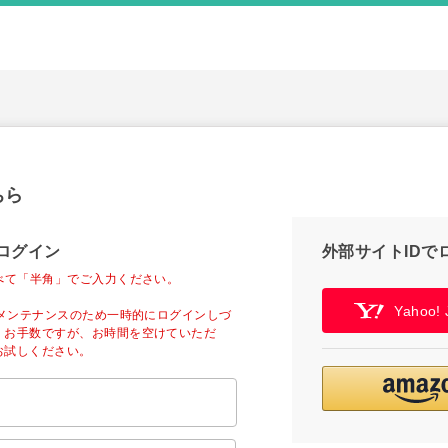
ちら
ログイン
外部サイトIDで
べて「半角」でご入力ください。
Yahoo
ーメンテナンスのため一時的にログインしづ
。お手数ですが、お時間を空けていただ
お試しください。