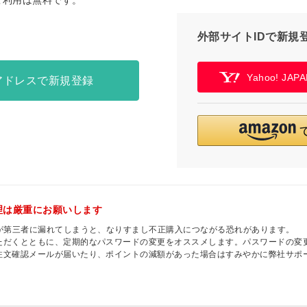
ご利用は無料です。
外部サイトIDで新規
Yahoo! JA
アドレスで新規登録
理は厳重にお願いします
ドが第三者に漏れてしまうと、なりすまし不正購入につながる恐れがあります。
ただくとともに、定期的なパスワードの変更をオススメします。パスワードの変
注文確認メールが届いたり、ポイントの減額があった場合はすみやかに弊社サポ