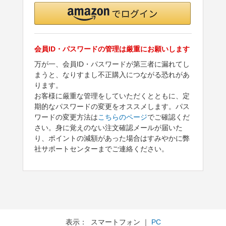
会員ID・パスワードの管理は厳重にお願いします
万が一、会員ID・パスワードが第三者に漏れてし
まうと、なりすまし不正購入につながる恐れがあ
ります。
お客様に厳重な管理をしていただくとともに、定
期的なパスワードの変更をオススメします。パス
ワードの変更方法は
こちらのページ
でご確認くだ
さい。身に覚えのない注文確認メールが届いた
り、ポイントの減額があった場合はすみやかに弊
社サポートセンターまでご連絡ください。
表示： スマートフォン ｜
PC