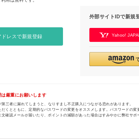
ご利用は無料です。
外部サイトIDで新規
Yahoo! JA
アドレスで新規登録
理は厳重にお願いします
ドが第三者に漏れてしまうと、なりすまし不正購入につながる恐れがあります。
ただくとともに、定期的なパスワードの変更をオススメします。パスワードの変
注文確認メールが届いたり、ポイントの減額があった場合はすみやかに弊社サポ