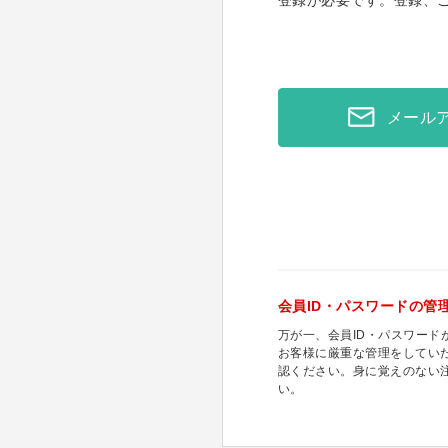
登録が必要です。登録、
メール
会員ID・パスワードの管
万が一、会員ID・パスワー
お客様に厳重な管理をしてい
認ください。身に覚えのない
い。