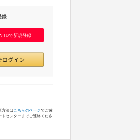
登録
PAN IDで新規登録
更方法は
こちらのページ
でご確
ートセンターまでご連絡くださ