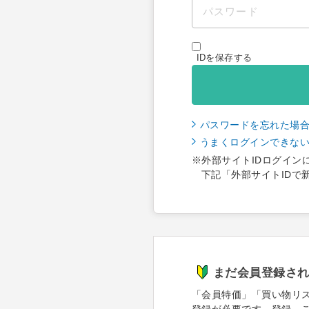
IDを保存する
パスワードを忘れた場
うまくログインできな
※外部サイトIDログイン
下記「外部サイトIDで
まだ会員登録さ
「会員特価」「買い物リ