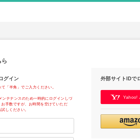
ちら
ログイン
外部サイトIDで
べて「半角」でご入力ください。
Yahoo
ーメンテナンスのため一時的にログインしづ
。お手数ですが、お時間を空けていただ
お試しください。