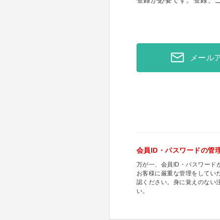
登録が必要です。登録、
メール
会員ID・パスワードの管
万が一、会員ID・パスワー
お客様に厳重な管理をしてい
認ください。身に覚えのない
い。