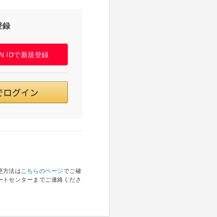
登録
PAN IDで新規登録
更方法は
こちらのページ
でご確
ートセンターまでご連絡くださ