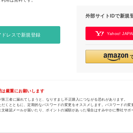
ご利用は無料です。
外部サイトIDで新規
Yahoo! JA
アドレスで新規登録
理は厳重にお願いします
ドが第三者に漏れてしまうと、なりすまし不正購入につながる恐れがあります。
ただくとともに、定期的なパスワードの変更をオススメします。パスワードの変
注文確認メールが届いたり、ポイントの減額があった場合はすみやかに弊社サポ