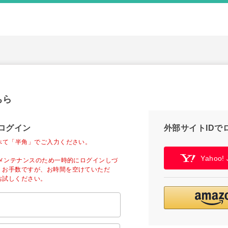
ちら
ログイン
外部サイトIDで
べて「半角」でご入力ください。
Yahoo
ーメンテナンスのため一時的にログインしづ
。お手数ですが、お時間を空けていただ
お試しください。