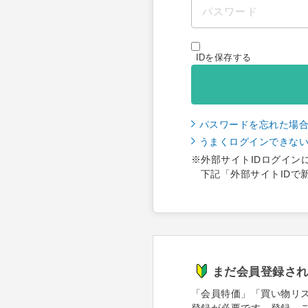
IDを保存する
パスワードを忘れた場
うまくログインできな
※外部サイトIDログイン
下記「外部サイトIDで
まだ会員登録さ
「会員特価」「買い物リ