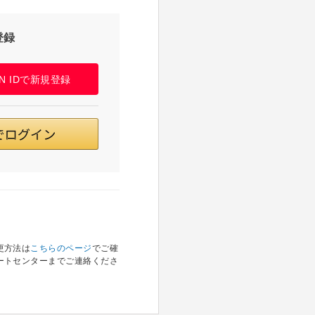
登録
PAN IDで新規登録
更方法は
こちらのページ
でご確
ートセンターまでご連絡くださ