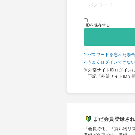
IDを保存する
パスワードを忘れた場
うまくログインできな
※外部サイトIDログイン
下記「外部サイトIDで
まだ会員登録さ
「会員特価」「買い物リ