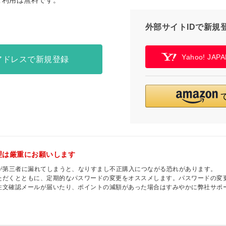
ご利用は無料です。
外部サイトIDで新規
Yahoo! JA
アドレスで新規登録
理は厳重にお願いします
ドが第三者に漏れてしまうと、なりすまし不正購入につながる恐れがあります。
ただくとともに、定期的なパスワードの変更をオススメします。パスワードの変
注文確認メールが届いたり、ポイントの減額があった場合はすみやかに弊社サポ