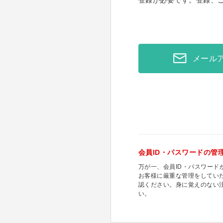
登録が必要です。登録、
メール
会員ID・パスワードの管
万が一、会員ID・パスワー
お客様に厳重な管理をしてい
認ください。身に覚えのない
い。