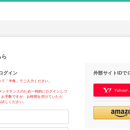
ちら
ログイン
外部サイトIDで
べて「半角」でご入力ください。
Yahoo
ーメンテナンスのため一時的にログインしづ
。お手数ですが、お時間を空けていただ
お試しください。