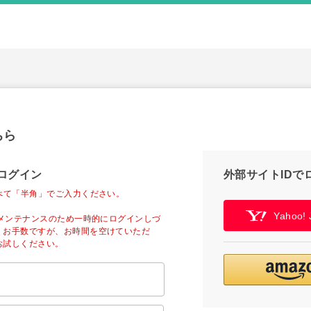
ちら
ログイン
外部サイトIDで
べて「半角」でご入力ください。
Yahoo
ーメンテナンスのため一時的にログインしづ
。お手数ですが、お時間を空けていただ
お試しください。