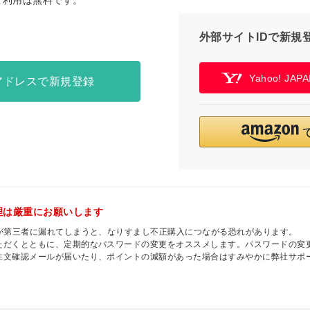
ご利用は無料です。
外部サイトIDで新規
Yahoo! JA
アドレスで新規登録
理は厳重にお願いします
ドが第三者に漏れてしまうと、なりすまし不正購入につながる恐れがあります。
ただくとともに、定期的なパスワードの変更をオススメします。パスワードの変
注文確認メールが届いたり、ポイントの減額があった場合はすみやかに弊社サポ