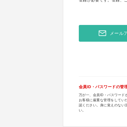
登録が必要です。登録、
メール
会員ID・パスワードの管
万が一、会員ID・パスワー
お客様に厳重な管理をしてい
認ください。身に覚えのない
い。