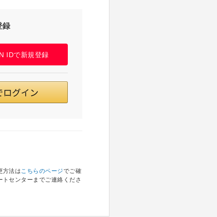
登録
PAN IDで新規登録
更方法は
こちらのページ
でご確
ートセンターまでご連絡くださ