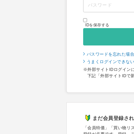
IDを保存する
パスワードを忘れた場
うまくログインできな
※外部サイトIDログイン
下記「外部サイトIDで
まだ会員登録さ
「会員特価」「買い物リ