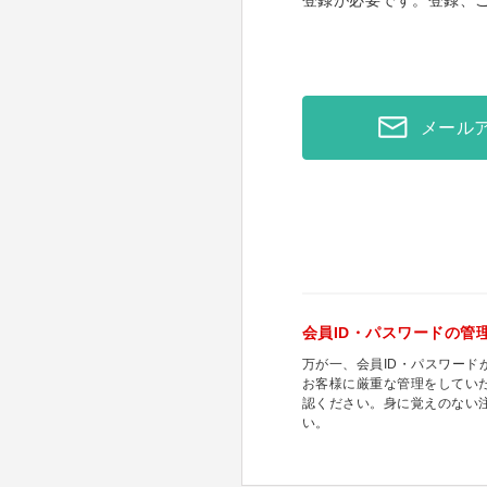
登録が必要です。登録、
メール
会員ID・パスワードの管
万が一、会員ID・パスワー
お客様に厳重な管理をしてい
認ください。身に覚えのない
い。