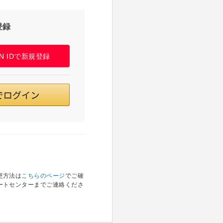
登録
PAN IDで新規登録
更方法は
こちらのページ
でご確
ートセンターまでご連絡くださ