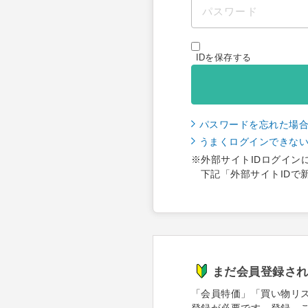
IDを保存する
パスワードを忘れた場
うまくログインできな
※外部サイトIDログイン
下記「外部サイトIDで
まだ会員登録さ
「会員特価」「買い物リ