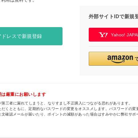
ご利用は無料です。
外部サイトIDで新規
Yahoo! JA
アドレスで新規登録
理は厳重にお願いします
ドが第三者に漏れてしまうと、なりすまし不正購入につながる恐れがあります。
ただくとともに、定期的なパスワードの変更をオススメします。パスワードの変
注文確認メールが届いたり、ポイントの減額があった場合はすみやかに弊社サポ