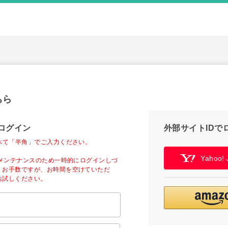
ちら
ログイン
外部サイトIDで
べて「半角」でご入力ください。
Yahoo
ーメンテナンスのため一時的にログインしづ
。お手数ですが、お時間を空けていただ
お試しください。