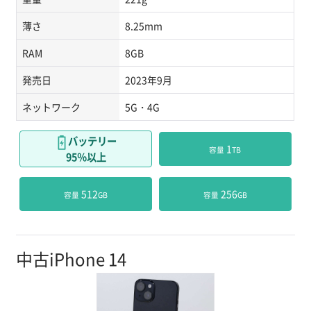
薄さ
8.25mm
RAM
8GB
発売日
2023年9月
ネットワーク
5G・4G
バッテリー
 1
容量
TB
95％以上
 512
 256
容量
GB
容量
GB
中古iPhone 14