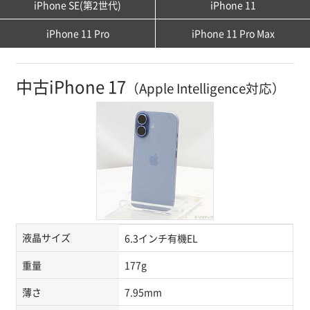
iPhone SE(第2世代)
iPhone 11
iPhone 11 Pro
iPhone 11 Pro Max
中古iPhone 17
（Apple Intelligence対応）
液晶サイズ
6.3インチ有機EL
重量
177g
薄さ
7.95mm