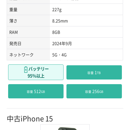
重量
227g
薄さ
8.25mm
RAM
8GB
発売日
2024年9月
ネットワーク
5G・4G
バッテリー
 1
容量
TB
95％以上
 512
 256
容量
GB
容量
GB
中古iPhone 15