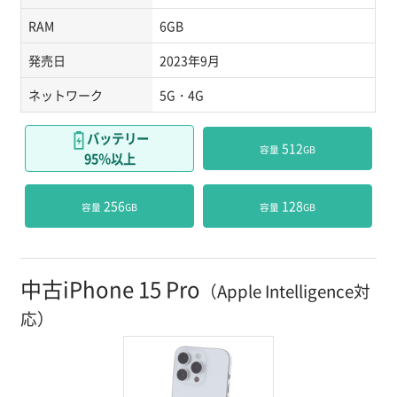
RAM
6GB
発売日
2023年9月
ネットワーク
5G・4G
バッテリー
 512
容量
GB
95％以上
 256
 128
容量
GB
容量
GB
中古iPhone 15 Pro
（Apple Intelligence対
応）