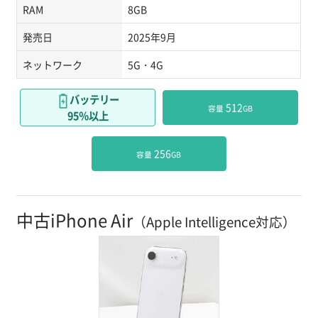
RAM
8GB
発売日
2025年9月
ネットワーク
5G・4G
バッテリー
 512
容量
GB
95％以上
 256
容量
GB
中古iPhone Air
（Apple Intelligence対応）