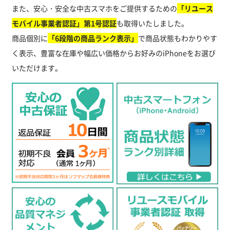
また、安心・安全な中古スマホをご提供するための
「リユース
モバイル事業者認証」第1号認証
も取得いたしました。
商品個別に
「6段階の商品ランク表示」
で商品状態もわかりやす
く表示、豊富な在庫や幅広い価格からお好みのiPhoneをお選び
いただけます。