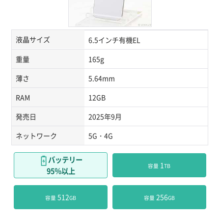
液晶サイズ
6.5インチ有機EL
重量
165g
薄さ
5.64mm
RAM
12GB
発売日
2025年9月
ネットワーク
5G・4G
バッテリー
 1
容量
TB
95％以上
 512
 256
容量
GB
容量
GB