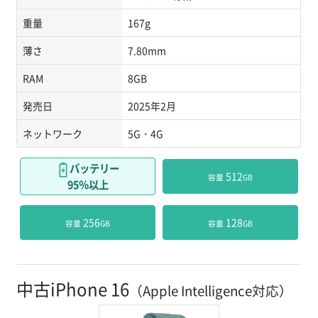
重量
167g
薄さ
7.80mm
RAM
8GB
発売日
2025年2月
ネットワーク
5G・4G
バッテリー
 512
容量
GB
95％以上
 256
 128
容量
GB
容量
GB
中古iPhone 16
（Apple Intelligence対応）