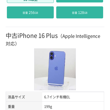
 256
 128
容量
GB
容量
GB
中古iPhone 16 Plus
（Apple Intelligence
対応）
液晶サイズ
6.7インチ有機EL
重量
199g