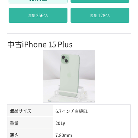
 256
 128
容量
GB
容量
GB
中古iPhone 15 Plus
液晶サイズ
6.7インチ有機EL
重量
201g
薄さ
7.80mm