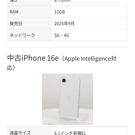
RAM
12GB
発売日
2025年9月
ネットワーク
5G・4G
中古iPhone 16e
（Apple Intelligence対
応）
液晶サイズ
6.1インチ有機EL