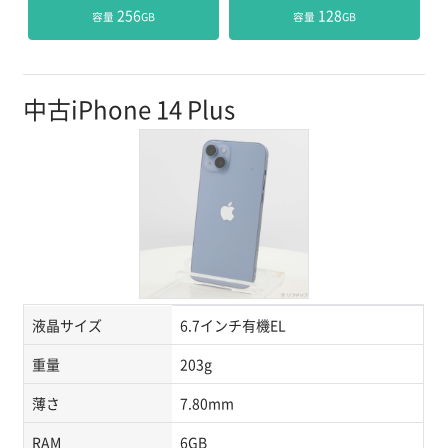
 256
 128
容量
GB
容量
GB
中古iPhone 14 Plus
液晶サイズ
6.7インチ有機EL
重量
203g
薄さ
7.80mm
RAM
6GB