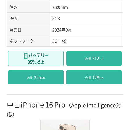
薄さ
7.80mm
RAM
8GB
発売日
2024年9月
ネットワーク
5G・4G
バッテリー
 512
容量
GB
95％以上
 256
 128
容量
GB
容量
GB
中古iPhone 16 Pro
（Apple Intelligence対
応）