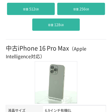
 512
 256
容量
GB
容量
GB
 128
容量
GB
中古iPhone 16 Pro Max
（Apple
Intelligence対応）
液晶サイズ
6.9インチ有機EL