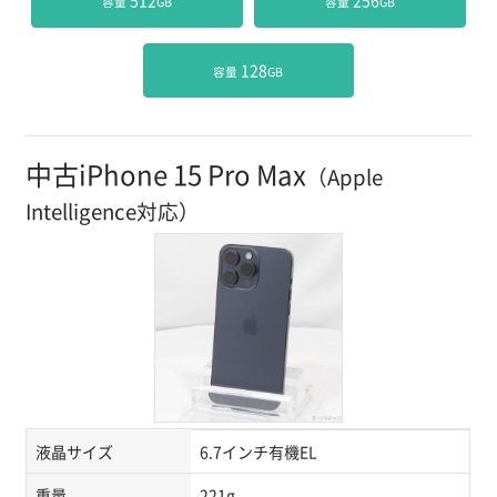
 512
 256
容量
GB
容量
GB
 128
容量
GB
中古iPhone 15 Pro Max
（Apple
Intelligence対応）
液晶サイズ
6.7インチ有機EL
重量
221g