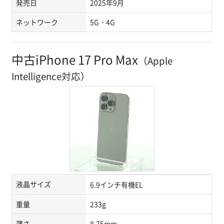
発売日
2025年9月
ネットワーク
5G・4G
中古iPhone 17 Pro Max
（Apple
Intelligence対応）
液晶サイズ
6.9インチ有機EL
重量
233g
薄さ
8.75mm