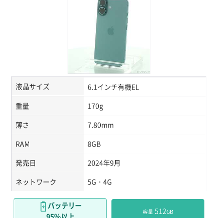
液晶サイズ
6.1インチ有機EL
重量
170g
薄さ
7.80mm
RAM
8GB
発売日
2024年9月
ネットワーク
5G・4G
バッテリー
 512
容量
GB
95％以上