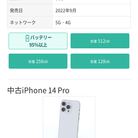
発売日
2022年9月
ネットワーク
5G・4G
バッテリー
 512
容量
GB
95％以上
 256
 128
容量
GB
容量
GB
中古iPhone 14 Pro