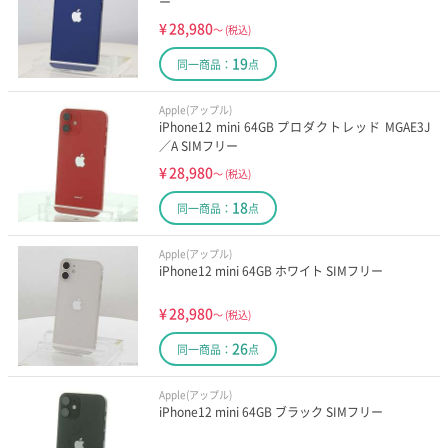
ー
¥
28,980
～
(税込)
19
同一商品：
点
Apple(アップル)
iPhone12 mini 64GB プロダクトレッド MGAE3J
／A SIMフリー
¥
28,980
～
(税込)
18
同一商品：
点
Apple(アップル)
iPhone12 mini 64GB ホワイト SIMフリー
¥
28,980
～
(税込)
26
同一商品：
点
Apple(アップル)
iPhone12 mini 64GB ブラック SIMフリー