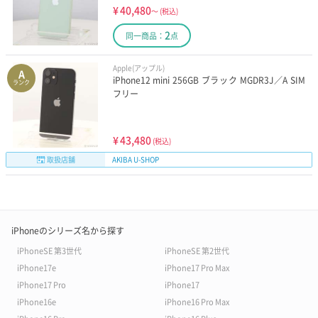
¥
40,480
～
(税込)
2
同一商品：
点
Apple(アップル)
A
iPhone12 mini 256GB ブラック MGDR3J／A SIM
ランク
フリー
¥
43,480
(税込)
取扱店舗
AKIBA U-SHOP
iPhoneのシリーズ名から探す
iPhoneSE 第3世代
iPhoneSE 第2世代
iPhone17e
iPhone17 Pro Max
iPhone17 Pro
iPhone17
iPhone16e
iPhone16 Pro Max