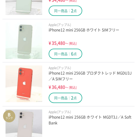
～
(税込)
2
同一商品：
点
Apple(アップル)
iPhone12 mini 256GB ホワイト SIMフリー
¥
35,480
～
(税込)
6
同一商品：
点
Apple(アップル)
iPhone12 mini 256GB プロダクトレッド MGDU3J
／A SIMフリー
¥
36,480
～
(税込)
2
同一商品：
点
Apple(アップル)
B
iPhone12 mini 256GB ホワイト MGDT3J／A Soft
ランク
Bank