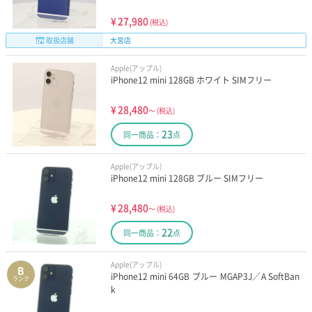
¥
27,980
(税込)
取扱店舗
大宮店
Apple(アップル)
iPhone12 mini 128GB ホワイト SIMフリー
¥
28,480
～
(税込)
23
同一商品：
点
Apple(アップル)
iPhone12 mini 128GB ブルー SIMフリー
¥
28,480
～
(税込)
22
同一商品：
点
Apple(アップル)
B
iPhone12 mini 64GB ブルー MGAP3J／A SoftBan
ランク
k