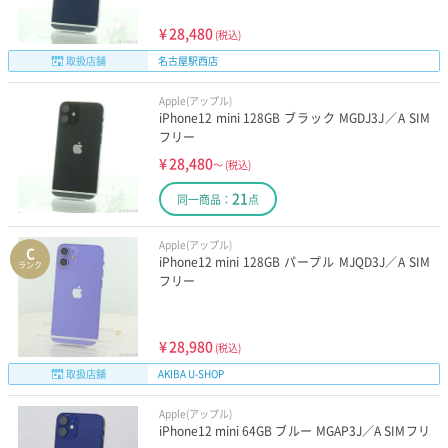
¥
28,480
(税込)
取扱店舗
名古屋駅西店
Apple(アップル)
iPhone12 mini 128GB ブラック MGDJ3J／A SIM
フリー
¥
28,480
～
(税込)
21
同一商品：
点
Apple(アップル)
C
iPhone12 mini 128GB パープル MJQD3J／A SIM
ランク
フリー
¥
28,980
(税込)
取扱店舗
AKIBA U-SHOP
Apple(アップル)
iPhone12 mini 64GB ブルー MGAP3J／A SIMフリ