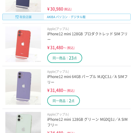
¥
30,980
(税込)
取扱店舗
AKIBA パソコン・デジタル館
Apple(アップル)
iPhone12 mini 128GB プロダクトレッド SIMフリ
ー
¥
31,480
～
(税込)
23
同一商品：
点
Apple(アップル)
iPhone12 mini 64GB パープル MJQC3J／A SIMフ
リー
¥
31,480
～
(税込)
2
同一商品：
点
Apple(アップル)
iPhone12 mini 128GB グリーン MGDQ3J／A SIM
フリー
¥
34,480