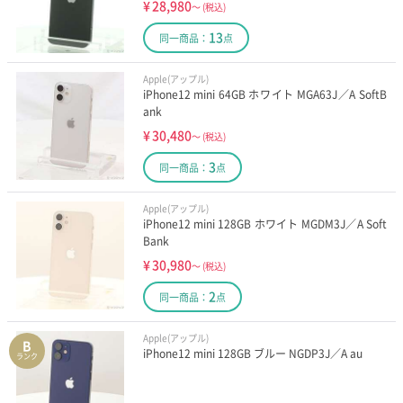
¥
28,980
～
(税込)
13
同一商品：
点
Apple(アップル)
iPhone12 mini 64GB ホワイト MGA63J／A SoftB
ank
¥
30,480
～
(税込)
3
同一商品：
点
Apple(アップル)
iPhone12 mini 128GB ホワイト MGDM3J／A Soft
Bank
¥
30,980
～
(税込)
2
同一商品：
点
Apple(アップル)
B
iPhone12 mini 128GB ブルー NGDP3J／A au
ランク