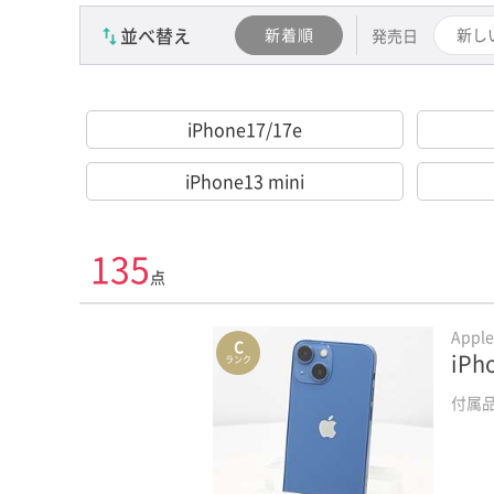
並べ替え
新着順
新し
発売日
iPhone17/17e
iPhone13 mini
135
点
Appl
C
iPh
ランク
付属