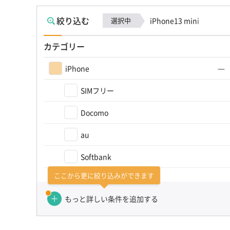
絞り込む
選択中
iPhone13 mini
カテゴリー
iPhone
SIMフリー
Docomo
au
Softbank
ここから更に絞り込みができます
カテゴリーを選び直す（かんたん検索）
もっと詳しい条件を追加する