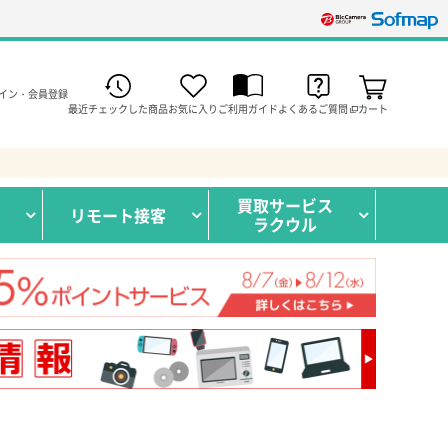
イン・会員登録
最近チェックした商品
お気に入り
ご利用ガイド
よくあるご質問
カート
買取サービス
リモート接客
ラクウル