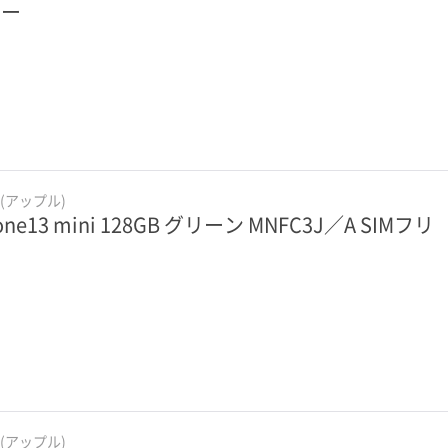
リー
e(アップル)
one13 mini 128GB グリーン MNFC3J／A SIMフリ
e(アップル)