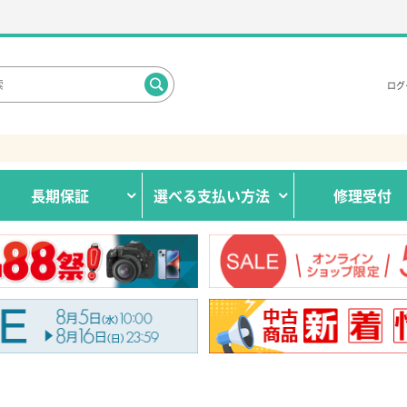
ログ
長期保証
選べる
支払い方法
修理受付