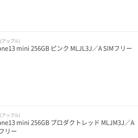
e(アップル)
one13 mini 256GB ピンク MLJL3J／A SIMフリー
e(アップル)
one13 mini 256GB プロダクトレッド MLJM3J／A
Mフリー