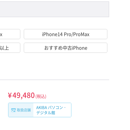
x
iPhone14 Pro/ProMax
％以上
おすすめ中古iPhone
¥
49,480
(税込)
AKIBA パソコン・
取扱店舗
デジタル館