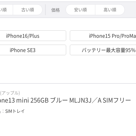
い順
古い順
安い順
高い順
価格
iPhone16/Plus
iPhone15 Pro/ProMa
iPhone SE3
バッテリー最大容量95
e(アップル)
one13 mini 256GB ブルー MLJN3J／A SIMフリー
品：
SIMトレイ