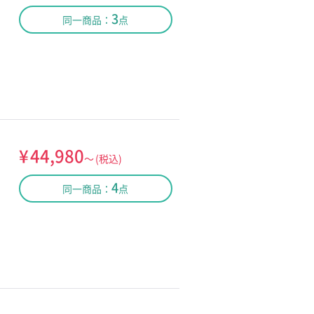
3
同一商品：
点
¥
44,980
～
(税込)
4
同一商品：
点