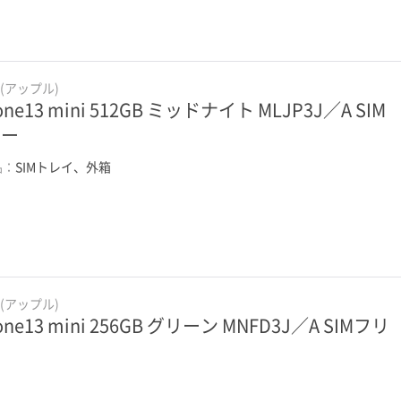
e(アップル)
one13 mini 512GB ミッドナイト MLJP3J／A SIM
リー
品：
SIMトレイ、外箱
e(アップル)
one13 mini 256GB グリーン MNFD3J／A SIMフリ