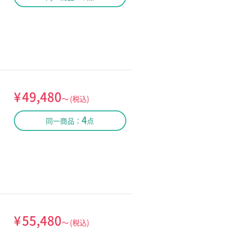
¥
49,480
～
(税込)
4
同一商品：
点
¥
55,480
～
(税込)