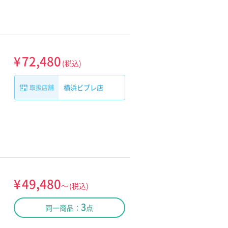
¥
72,480
(税込)
横浜ビブレ店
取扱店舗
¥
49,480
～
(税込)
3
同一商品：
点