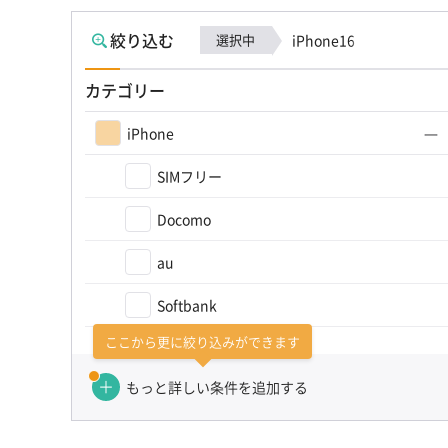
絞り込む
選択中
iPhone16
カテゴリー
iPhone
SIMフリー
Docomo
au
Softbank
ここから更に絞り込みができます
カテゴリーを選び直す（かんたん検索）
もっと詳しい条件を追加する