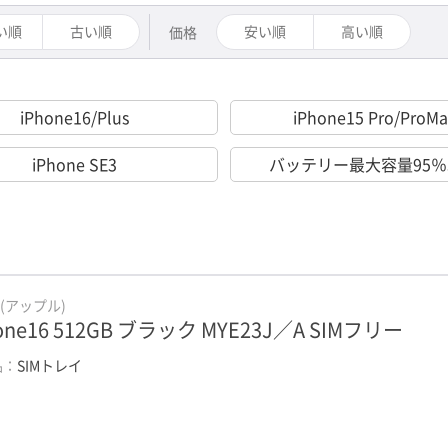
い順
古い順
安い順
高い順
価格
iPhone16/Plus
iPhone15 Pro/ProMa
iPhone SE3
バッテリー最大容量95
e(アップル)
one16 512GB ブラック MYE23J／A SIMフリー
品：
SIMトレイ