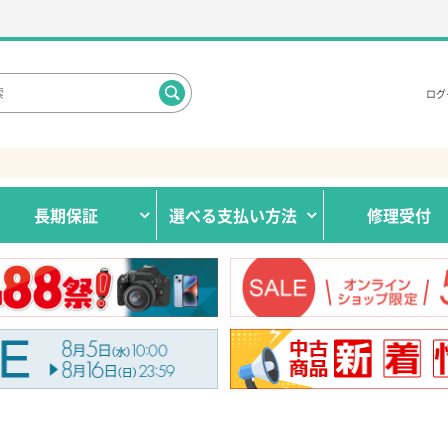
ログ
長期保証
選べる
支払い方法
修理受付