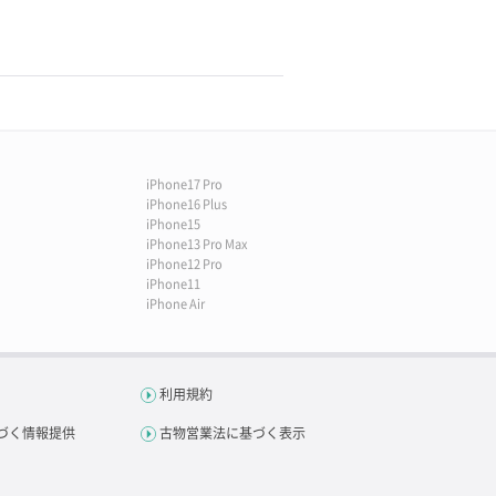
iPhone17 Pro
iPhone16 Plus
iPhone15
iPhone13 Pro Max
iPhone12 Pro
iPhone11
iPhone Air
利用規約
づく情報提供
古物営業法に基づく表示