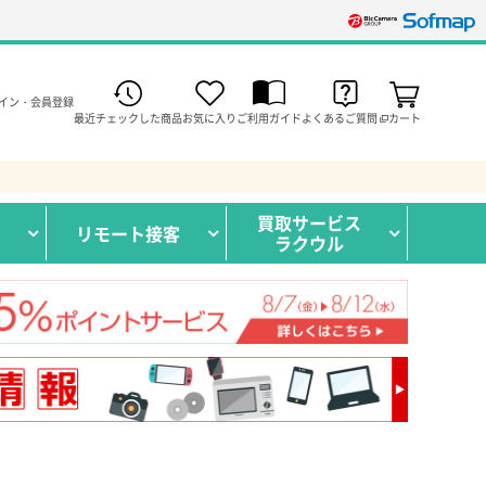
イン・会員登録
最近チェックした商品
お気に入り
ご利用ガイド
よくあるご質問
カート
買取サービス
リモート接客
ラクウル