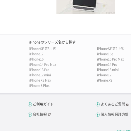
iPhoneのシリーズ名から探す
iPhoneSE 第3世代
iPhoneSE 第2世代
iPhone17
iPhone16e
iPhone16
iPhone15 Pro Max
iPhone14 Pro Max
iPhone14 Pro
iPhone13 Pro
iPhone13 mini
iPhone12 mini
iPhone12
iPhone XS Max
iPhone XS
iPhone 8 Plus
ご利用ガイド
よくあるご質問
会社情報
個人情報保護方針