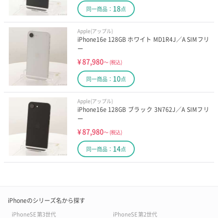
18
同一商品：
点
Apple(アップル)
iPhone16e 128GB ホワイト MD1R4J／A SIMフリ
ー
¥
87,980
～
(税込)
10
同一商品：
点
Apple(アップル)
iPhone16e 128GB ブラック 3N762J／A SIMフリ
ー
¥
87,980
～
(税込)
14
同一商品：
点
iPhoneのシリーズ名から探す
iPhoneSE 第3世代
iPhoneSE 第2世代