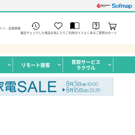
イン・会員登録
最近チェックした商品
お気に入り
ご利用ガイド
よくあるご質問
カート
買取サービス
リモート接客
ラクウル