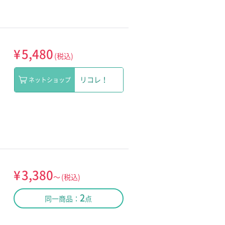
¥
5,480
(税込)
リコレ！
ネットショップ
¥
3,380
～
(税込)
2
同一商品：
点