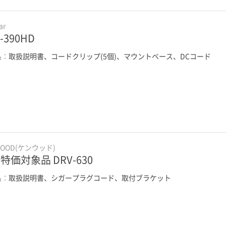
ar
-390HD
品：
取扱説明書、コードクリップ(5個)、マウントベース、DCコード
WOOD(ケンウッド)
特価対象品 DRV-630
品：
取扱説明書、シガープラグコード、取付ブラケット