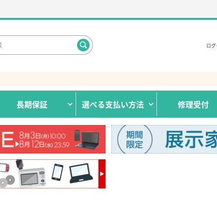
ログ
長期保証
選べる
支払い方法
修理受付