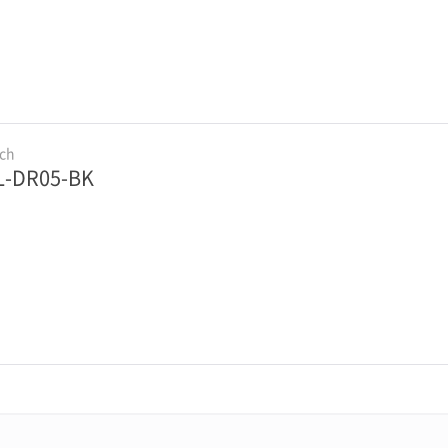
ch
-DR05-BK