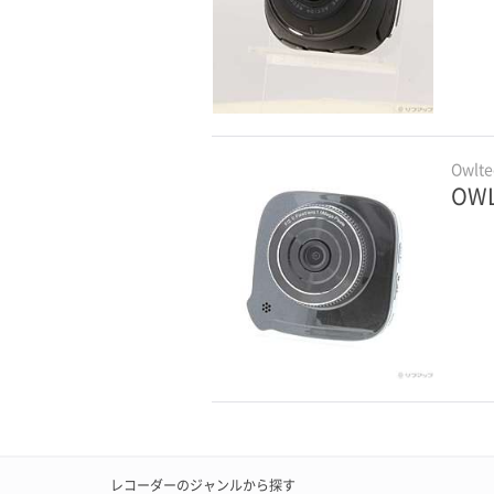
Owlte
OWL
レコーダーのジャンルから探す