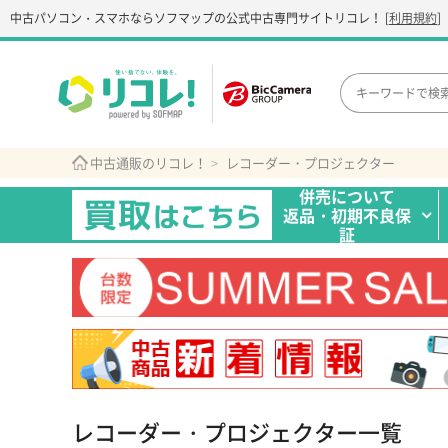
中古パソコン・スマホなら
ソフマップの公式中古専門サイト
リコレ！
[
利用規約
]
中古通販のリコレ！
レコーダー・プロジェクター
併売について
返品・初期不良保
証
レコーダー・プロジェクター一覧