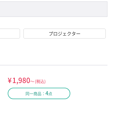
プロジェクター
¥
1,980
～
(税込)
4
同一商品：
点