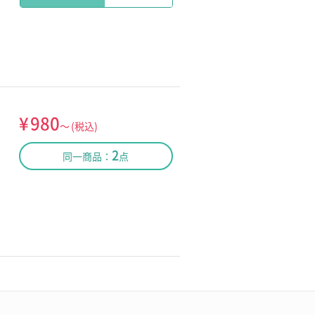
¥
980
～
(税込)
2
同一商品：
点