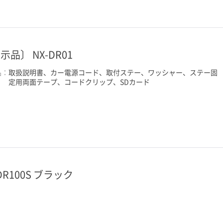
示品〕 NX-DR01
品：
取扱説明書、カー電源コード、取付ステー、ワッシャー、ステー固
定用両面テープ、コードクリップ、SDカード
-DR100S ブラック