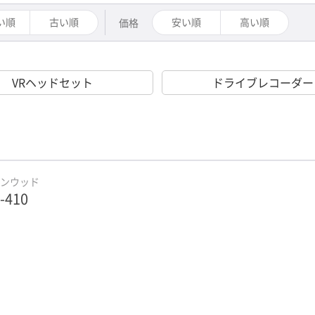
い順
古い順
安い順
高い順
価格
VRヘッドセット
ドライブレコーダー
ケンウッド
-410