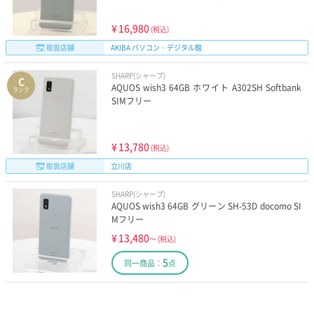
¥
16,980
(税込)
取扱店舗
AKIBA パソコン・デジタル館
SHARP(シャープ)
C
AQUOS wish3 64GB ホワイト A302SH Softbank
ランク
SIMフリー
¥
13,780
(税込)
取扱店舗
立川店
SHARP(シャープ)
AQUOS wish3 64GB グリーン SH-53D docomo SI
Mフリー
¥
13,480
～
(税込)
5
同一商品：
点