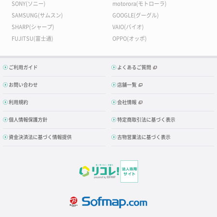
SONY(ソニー)
motorora(モトローラ)
SAMSUNG(サムスン)
GOOGLE(グーグル)
SHARP(シャープ)
VAIO(バイオ)
FUJITSU(富士通)
OPPO(オッポ)
ご利用ガイド
よくあるご質問
お問い合わせ
店舗一覧
利用規約
会社情報
個人情報保護方針
特定商取引法に基づく表示
資金決済法に基づく情報提供
古物営業法に基づく表示