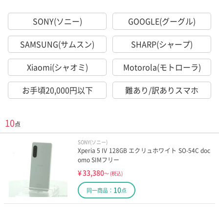
SONY(ソニー)
GOOGLE(グーグル)
SAMSUNG(サムスン)
SHARP(シャープ)
Xiaomi(シャオミ)
Motorola(モトローラ)
お手頃20,000円以下
難あり/訳ありスマホ
10
点
SONY(ソニー)
Xperia 5 IV 128GB エクリュホワイト SO-54C doc
omo SIMフリー
¥
33,380
～
(税込)
10
同一商品：
点