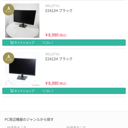
DELL(デル)
A
E2422H ブラック
ランク
¥
8,980
(税込)
ネットショップ
リコレ！
DELL(デル)
A
E2422H ブラック
ランク
¥
8,980
(税込)
ネットショップ
リコレ！
PC周辺機器のジャンルから探す
4K液晶モニタ
5K液晶モニタ