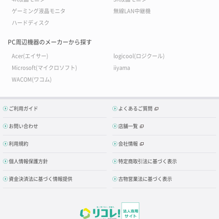
ゲーミング液晶モニタ
無線LAN中継機
ハードディスク
PC周辺機器のメーカーから探す
Acer(エイサー)
logicool(ロジクール)
Microsoft(マイクロソフト)
iiyama
WACOM(ワコム)
ご利用ガイド
よくあるご質問
お問い合わせ
店舗一覧
利用規約
会社情報
個人情報保護方針
特定商取引法に基づく表示
資金決済法に基づく情報提供
古物営業法に基づく表示