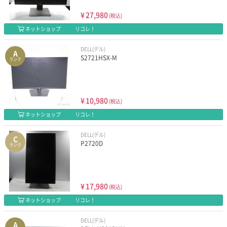
¥
27,980
(税込)
ネットショップ
リコレ！
DELL(デル)
A
S2721HSX-M
ランク
¥
10,980
(税込)
ネットショップ
リコレ！
DELL(デル)
C
P2720D
ランク
¥
17,980
(税込)
ネットショップ
リコレ！
DELL(デル)
A