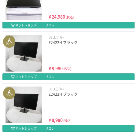
¥
24,980
(税込)
ネットショップ
リコレ！
DELL(デル)
A
E2422H ブラック
ランク
¥
8,980
(税込)
ネットショップ
リコレ！
DELL(デル)
A
E2422H ブラック
ランク
¥
8,980
(税込)
ネットショップ
リコレ！