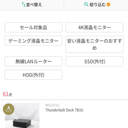
並べ替え
絞り込む
セール対象品
4K液晶モニター
ゲーミング液晶モニター
安い液晶モニターのおすす
め
無線LANルーター
SSD(外付)
HDD(外付)
61
点
DELL(デル)
A
Thunderbolt Dock TB16
ランク