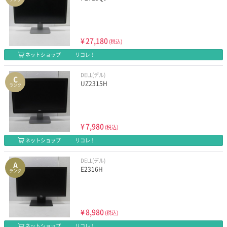
¥
27,180
(税込)
ネットショップ
リコレ！
DELL(デル)
C
UZ2315H
ランク
¥
7,980
(税込)
ネットショップ
リコレ！
DELL(デル)
A
E2316H
ランク
¥
8,980
(税込)
ネットショップ
リコレ！