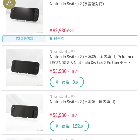
A
Nintendo Switch 2 (多言語対応)
ランク
¥
89,980
(税込)
取扱店舗
天神1号館
Nintendo(任天堂)
Nintendo Switch 2 (日本語・国内専用) Pokemon
LEGENDS Z-A Nintendo Switch 2 Edition セット
¥
53,980
～
(税込)
8
同一商品：
点
Nintendo(任天堂)
Nintendo Switch 2 (日本語・国内専用)
¥
50,980
～
(税込)
152
同一商品：
点