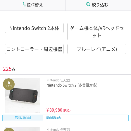
並べ替え
絞り込む
Nintendo Switch 2本体
ゲーム機本体/VRヘッドセ
ット
コントローラー・周辺機器
ブルーレイ(アニメ)
225
点
Nintendo(任天堂)
A
Nintendo Switch 2 (多言語対応)
ランク
¥
89,980
(税込)
取扱店舗
岡山駅前店
Nintendo(任天堂)