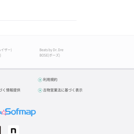
ンハイザー)
Beats by Dr. Dre
)
BOSE(ボーズ)
利用規約
づく情報提供
古物営業法に基づく表示