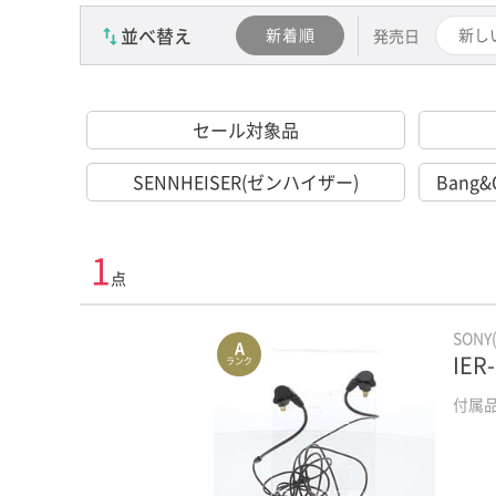
並べ替え
新着順
新し
発売日
セール対象品
SENNHEISER(ゼンハイザー)
Bang
1
点
SONY
A
IER
ランク
付属