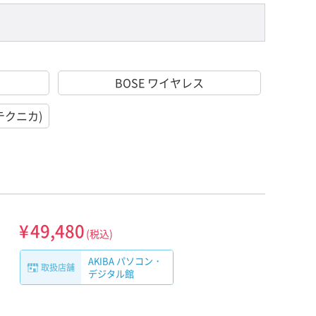
BOSE ワイヤレス
オテクニカ)
¥
49,480
(税込)
AKIBA パソコン・
取扱店舗
デジタル館