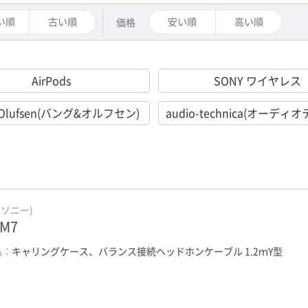
い順
古い順
安い順
高い順
価格
AirPods
SONY ワイヤレス
&Olufsen(バング&オルフセン)
audio-technica(オーディ
(ソニー)
-M7
品：
キャリングケース、バランス接続ヘッドホンケーブル 1.2ｍY型