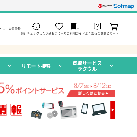
イン・会員登録
最近チェックした商品
お気に入り
ご利用ガイド
よくあるご質問
カート
買取サービス
リモート接客
ラクウル