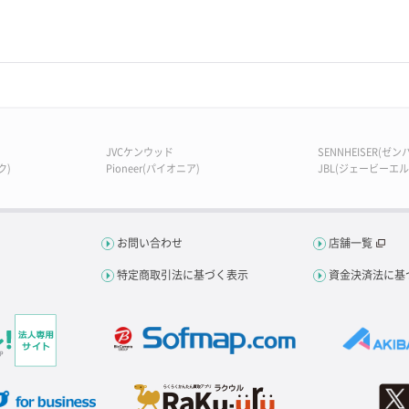
JVCケンウッド
SENNHEISER(ゼ
ク)
Pioneer(パイオニア)
JBL(ジェービーエル
お問い合わせ
店舗一覧
特定商取引法に基づく表示
資金決済法に基