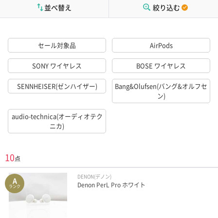
並べ替え
絞り込む
セール対象品
AirPods
SONY ワイヤレス
BOSE ワイヤレス
SENNHEISER(ゼンハイザー)
Bang&Olufsen(バング&オルフセ
ン)
audio-technica(オーディオテク
ニカ)
10
点
DENON(デノン)
A
Denon PerL Pro ホワイト
ランク