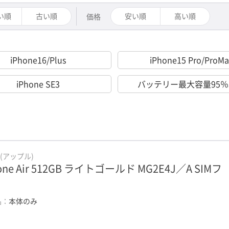
い順
古い順
安い順
高い順
価格
iPhone16/Plus
iPhone15 Pro/ProMa
iPhone SE3
バッテリー最大容量95
e(アップル)
one Air 512GB ライトゴールド MG2E4J／A SIMフ
ー
品：
本体のみ