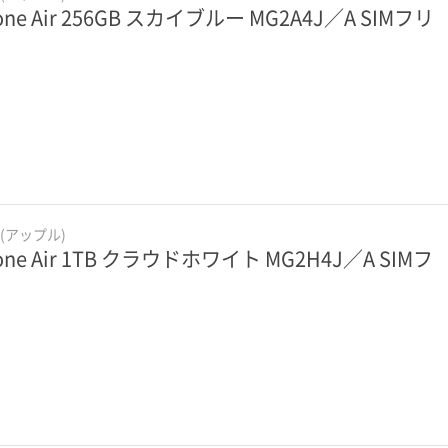
one Air 256GB スカイブルー MG2A4J／A SIMフリ
e(アップル)
one Air 1TB クラウドホワイト MG2H4J／A SIMフ
ー