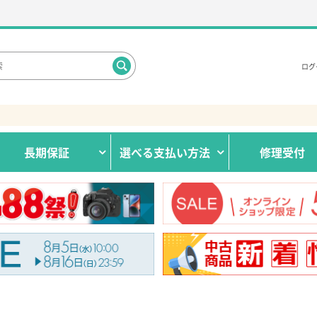
ログ
長期保証
選べる
支払い方法
修理受付