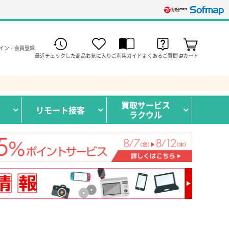
イン・会員登録
最近チェックした商品
お気に入り
ご利用ガイド
よくあるご質問
カート
買取サービス
リモート接客
ラクウル