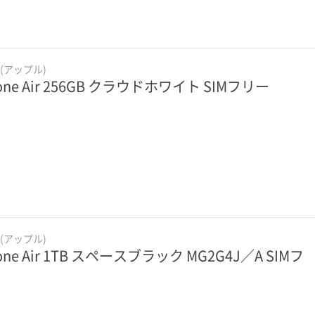
e(アップル)
hone Air 256GB クラウドホワイト SIMフリー
e(アップル)
one Air 1TB スペースブラック MG2G4J／A SIMフ
ー