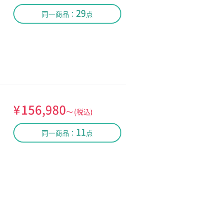
29
同一商品：
点
¥
156,980
～
(税込)
11
同一商品：
点