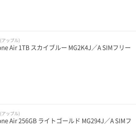
e(アップル)
one Air 1TB スカイブルー MG2K4J／A SIMフリー
e(アップル)
one Air 256GB ライトゴールド MG294J／A SIMフ
ー