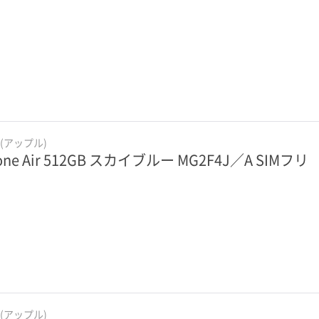
e(アップル)
one Air 512GB スカイブルー MG2F4J／A SIMフリ
e(アップル)