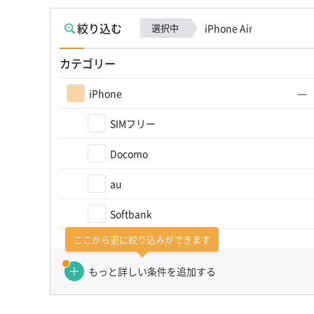
絞り込む
選択中
iPhone Air
カテゴリー
iPhone
SIMフリー
Docomo
au
Softbank
ここから更に絞り込みができます
カテゴリーを選び直す（かんたん検索）
もっと詳しい条件を追加する