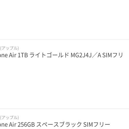
e(アップル)
one Air 1TB ライトゴールド MG2J4J／A SIMフリ
e(アップル)
hone Air 256GB スペースブラック SIMフリー