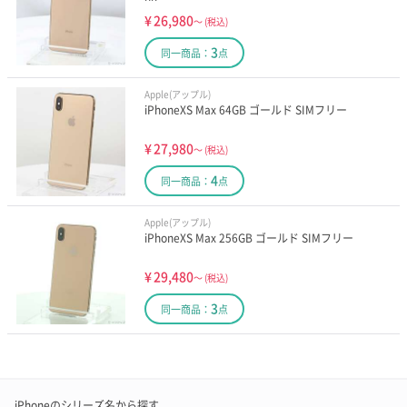
¥
26,980
～
(税込)
3
同一商品：
点
Apple(アップル)
iPhoneXS Max 64GB ゴールド SIMフリー
¥
27,980
～
(税込)
4
同一商品：
点
Apple(アップル)
iPhoneXS Max 256GB ゴールド SIMフリー
¥
29,480
～
(税込)
3
同一商品：
点
iPhoneのシリーズ名から探す