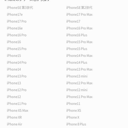
iPhoneSE 第3世代
iPhoneSE 第2世代
iPhone17e
iPhone17 Pro Max
iPhone17 Pro
iPhone17
iPhone16e
iPhone16 Pro Max
iPhone16 Pro
iPhone16 Plus
iPhone16
iPhone15 Pro Max
iPhone15 Pro
iPhone15 Plus
iPhone15
iPhone14 Pro Max
iPhone14 Pro
iPhone14 Plus
iPhone14
iPhone13 Pro Max
iPhone13 Pro
iPhone13 mini
iPhone13
iPhone12 Pro Max
iPhone12 Pro
iPhone12 mini
iPhone12
iPhone11 Pro Max
iPhone11 Pro
iPhone11
iPhone XS Max
iPhone XS
iPhone XR
iPhone X
iPhone Air
iPhone 8 Plus