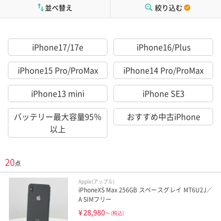
並べ替え
絞り込む
iPhone17/17e
iPhone16/Plus
iPhone15 Pro/ProMax
iPhone14 Pro/ProMax
iPhone13 mini
iPhone SE3
バッテリー最大容量95％
おすすめ中古iPhone
以上
20
点
Apple(アップル)
iPhoneXS Max 256GB スペースグレイ MT6U2J／
A SIMフリー
¥
28,980
～
(税込)