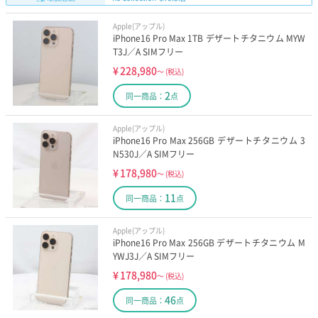
Apple(アップル)
iPhone16 Pro Max 1TB デザートチタニウム MYW
T3J／A SIMフリー
¥
228,980
～
(税込)
2
同一商品：
点
Apple(アップル)
iPhone16 Pro Max 256GB デザートチタニウム 3
N530J／A SIMフリー
¥
178,980
～
(税込)
11
同一商品：
点
Apple(アップル)
iPhone16 Pro Max 256GB デザートチタニウム M
YWJ3J／A SIMフリー
¥
178,980
～
(税込)
46
同一商品：
点