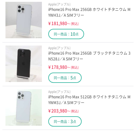
Apple(アップル)
iPhone16 Pro Max 256GB ホワイトチタニウム M
YWH3J／A SIMフリー
¥
181,980
～
(税込)
10
同一商品：
点
Apple(アップル)
iPhone16 Pro Max 256GB ブラックチタニウム 3
N528J／A SIMフリー
¥
178,980
～
(税込)
5
同一商品：
点
Apple(アップル)
iPhone16 Pro Max 512GB ホワイトチタニウム M
YWM3J／A SIMフリー
¥
203,980
～
(税込)
3
同一商品：
点