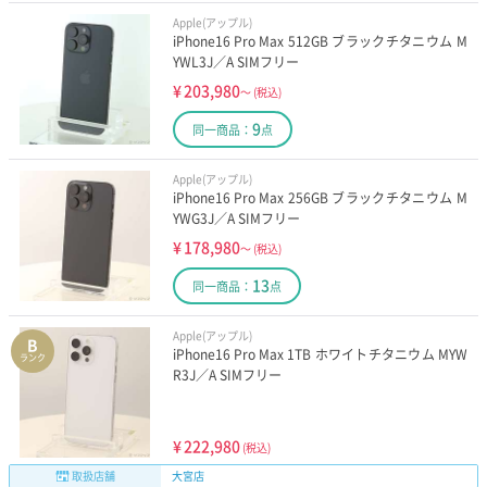
Apple(アップル)
iPhone16 Pro Max 512GB ブラックチタニウム M
YWL3J／A SIMフリー
¥
203,980
～
(税込)
9
同一商品：
点
Apple(アップル)
iPhone16 Pro Max 256GB ブラックチタニウム M
YWG3J／A SIMフリー
¥
178,980
～
(税込)
13
同一商品：
点
Apple(アップル)
B
iPhone16 Pro Max 1TB ホワイトチタニウム MYW
ランク
R3J／A SIMフリー
¥
222,980
(税込)
取扱店舗
大宮店