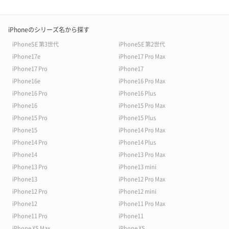
iPhoneのシリーズ名から探す
iPhoneSE 第3世代
iPhoneSE 第2世代
iPhone17e
iPhone17 Pro Max
iPhone17 Pro
iPhone17
iPhone16e
iPhone16 Pro Max
iPhone16 Pro
iPhone16 Plus
iPhone16
iPhone15 Pro Max
iPhone15 Pro
iPhone15 Plus
iPhone15
iPhone14 Pro Max
iPhone14 Pro
iPhone14 Plus
iPhone14
iPhone13 Pro Max
iPhone13 Pro
iPhone13 mini
iPhone13
iPhone12 Pro Max
iPhone12 Pro
iPhone12 mini
iPhone12
iPhone11 Pro Max
iPhone11 Pro
iPhone11
iPhone XS Max
iPhone XS