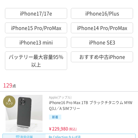
iPhone17/17e
iPhone16/Plus
iPhone15 Pro/ProMax
iPhone14 Pro/ProMax
iPhone13 mini
iPhone SE3
バッテリー最大容量95％
おすすめ中古iPhone
以上
129
点
Apple(アップル)
A
iPhone16 Pro Max 1TB ブラックチタニウム MYW
ランク
Q3J／A SIMフリー
新着
¥
229,980
(税込)
取扱店舗
Re Collection なんば店