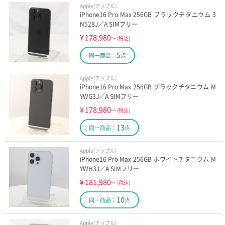
Apple(アップル)
iPhone16 Pro Max 256GB ブラックチタニウム 3
N528J／A SIMフリー
¥
178,980
～
(税込)
5
同一商品：
点
Apple(アップル)
iPhone16 Pro Max 256GB ブラックチタニウム M
YWG3J／A SIMフリー
¥
178,980
～
(税込)
13
同一商品：
点
Apple(アップル)
iPhone16 Pro Max 256GB ホワイトチタニウム M
YWH3J／A SIMフリー
¥
181,980
～
(税込)
10
同一商品：
点
Apple(アップル)