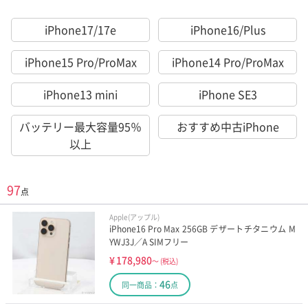
iPhone17/17e
iPhone16/Plus
iPhone15 Pro/ProMax
iPhone14 Pro/ProMax
iPhone13 mini
iPhone SE3
バッテリー最大容量95％
おすすめ中古iPhone
以上
97
点
Apple(アップル)
iPhone16 Pro Max 256GB デザートチタニウム M
YWJ3J／A SIMフリー
¥
178,980
～
(税込)
46
同一商品：
点