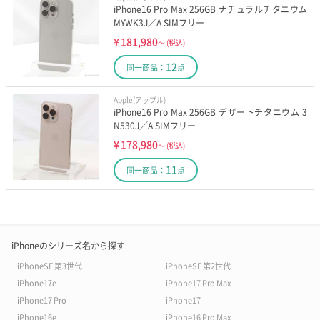
iPhone16 Pro Max 256GB ナチュラルチタニウム
MYWK3J／A SIMフリー
¥
181,980
～
(税込)
12
同一商品：
点
Apple(アップル)
iPhone16 Pro Max 256GB デザートチタニウム 3
N530J／A SIMフリー
¥
178,980
～
(税込)
11
同一商品：
点
iPhoneのシリーズ名から探す
iPhoneSE 第3世代
iPhoneSE 第2世代
iPhone17e
iPhone17 Pro Max
iPhone17 Pro
iPhone17
iPhone16e
iPhone16 Pro Max