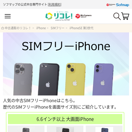
ソフマップの公式中古専門サイト
[
利用規約
]
中古通販のリコレ！
iPhone
SIMフリー
iPhoneSE 第3世代
人気の中古SIMフリーiPhoneはこちら。
歴代のSIMフリーiPhoneを画面サイズ別にご紹介しています。
6.6インチ以上 大画面iPhone