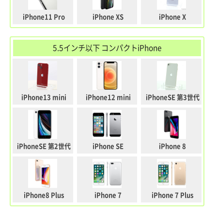
iPhone11 Pro
iPhone XS
iPhone X
5.5インチ以下 コンパクトiPhone
iPhone13 mini
iPhone12 mini
iPhoneSE 第3世代
iPhoneSE 第2世代
iPhone SE
iPhone 8
iPhone8 Plus
iPhone 7
iPhone 7 Plus