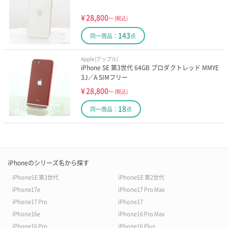
¥
28,800
～
(税込)
143
同一商品：
点
Apple(アップル)
iPhone SE 第3世代 64GB プロダクトレッド MMYE
3J／A SIMフリー
¥
28,800
～
(税込)
18
同一商品：
点
iPhoneのシリーズ名から探す
iPhoneSE 第3世代
iPhoneSE 第2世代
iPhone17e
iPhone17 Pro Max
iPhone17 Pro
iPhone17
iPhone16e
iPhone16 Pro Max
iPhone16 Pro
iPhone16 Plus