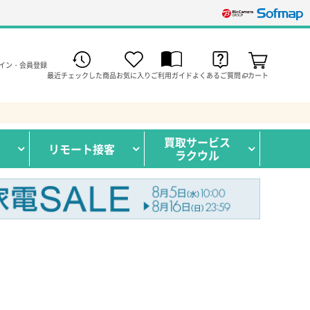
イン・会員登録
最近チェックした商品
お気に入り
ご利用ガイド
よくあるご質問
カート
買取サービス
リモート接客
ラクウル