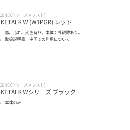
RCENEXT(ソースネクスト)
KETALK W (W1PGR) レッド
：
傷、汚れ、変色有り。本体：外観難あり。
品：
取扱説明書、中国での利用について
RCENEXT(ソースネクスト)
CKETALK Wシリーズ ブラック
品：
本体のみ