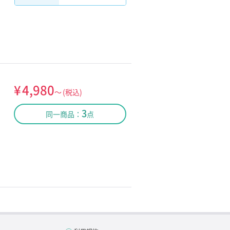
¥
4,980
～
(税込)
3
同一商品：
点