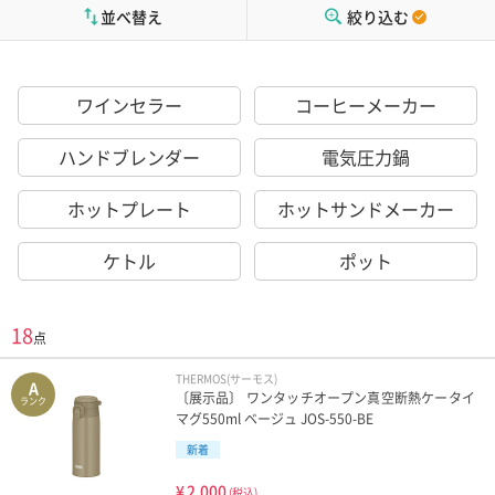
並べ替え
絞り込む
ワインセラー
コーヒーメーカー
ハンドブレンダー
電気圧力鍋
ホットプレート
ホットサンドメーカー
ケトル
ポット
18
点
THERMOS(サーモス)
A
〔展示品〕 ワンタッチオープン真空断熱ケータイ
ランク
マグ550ml ベージュ JOS-550-BE
新着
¥
2,000
(税込)