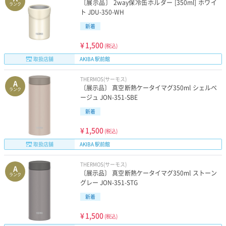
〔展示品〕 2way保冷缶ホルダー [350ml] ホワイ
ランク
ト JDU-350-WH
新着
¥
1,500
(税込)
取扱店舗
AKIBA 駅前館
THERMOS(サーモス)
A
〔展示品〕 真空断熱ケータイマグ350ml シェルベ
ランク
ージュ JON-351-SBE
新着
¥
1,500
(税込)
取扱店舗
AKIBA 駅前館
THERMOS(サーモス)
A
〔展示品〕 真空断熱ケータイマグ350ml ストーン
ランク
グレー JON-351-STG
新着
¥
1,500
(税込)