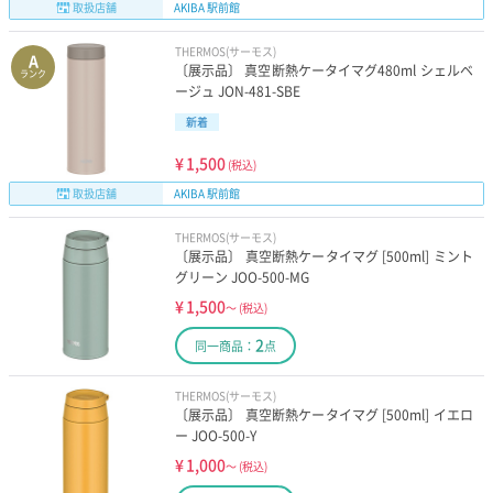
取扱店舗
AKIBA 駅前館
THERMOS(サーモス)
A
〔展示品〕 真空断熱ケータイマグ480ml シェルベ
ランク
ージュ JON-481-SBE
新着
¥
1,500
(税込)
取扱店舗
AKIBA 駅前館
THERMOS(サーモス)
〔展示品〕 真空断熱ケータイマグ [500ml] ミント
グリーン JOO-500-MG
¥
1,500
～
(税込)
2
同一商品：
点
THERMOS(サーモス)
〔展示品〕 真空断熱ケータイマグ [500ml] イエロ
ー JOO-500-Y
¥
1,000
～
(税込)