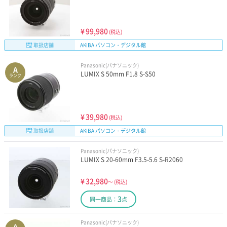
¥
99,980
(税込)
取扱店舗
AKIBA パソコン・デジタル館
Panasonic(パナソニック)
A
LUMIX S 50mm F1.8 S-S50
ランク
¥
39,980
(税込)
取扱店舗
AKIBA パソコン・デジタル館
Panasonic(パナソニック)
LUMIX S 20-60mm F3.5-5.6 S-R2060
¥
32,980
～
(税込)
3
同一商品：
点
Panasonic(パナソニック)
A