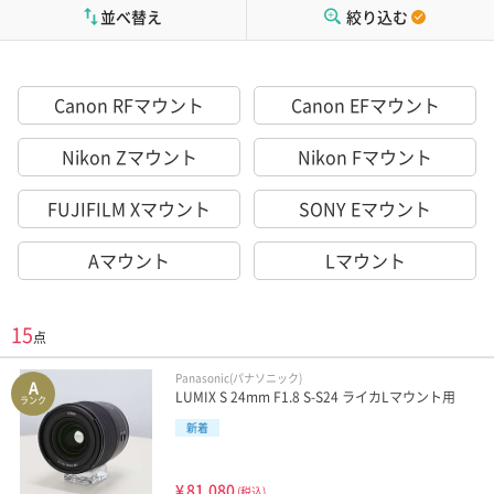
並べ替え
絞り込む
Canon RFマウント
Canon EFマウント
Nikon Zマウント
Nikon Fマウント
FUJIFILM Xマウント
SONY Eマウント
Aマウント
Lマウント
15
点
Panasonic(パナソニック)
A
LUMIX S 24mm F1.8 S-S24 ライカLマウント用
ランク
新着
¥
81,080
(税込)