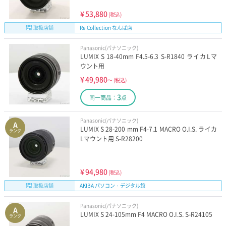
¥
53,880
(税込)
取扱店舗
Re Collection なんば店
Panasonic(パナソニック)
LUMIX S 18-40mm F4.5-6.3 S-R1840 ライカLマ
ウント用
¥
49,980
～
(税込)
3
同一商品：
点
Panasonic(パナソニック)
A
LUMIX S 28-200 mm F4-7.1 MACRO O.I.S. ライカ
ランク
Lマウント用 S-R28200
¥
94,980
(税込)
取扱店舗
AKIBA パソコン・デジタル館
Panasonic(パナソニック)
A
LUMIX S 24-105mm F4 MACRO O.I.S. S-R24105
ランク