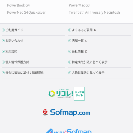
PowerBook G4
PowerMac G3
PowerMac G4 Quicksilver
Twentieth Anniversary Macintosh
ご利用ガイド
よくあるご質問
お問い合わせ
店舗一覧
利用規約
会社情報
個人情報保護方針
特定商取引法に基づく表示
資金決済法に基づく情報提供
古物営業法に基づく表示