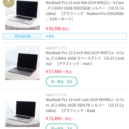
B
MacBook Pro 15-inch Mid-2019 MV922J／A Core
ランク
_i7 2.6GHz 16GB SSD256GB シルバー 〔10.15 Ca
talina〕 ［グラフィック：Radeon Pro 555X(4GB)
／JISキーボード］
¥
50,980
(税込)
取扱店舗
大宮店
Apple(アップル)
MacBook Pro 13.3-inch Mid-2019 MV972J／A Co
re_i7 2.8GHz 16GB スペースグレイ 〔10.15 Catal
ina〕 ［グラフィック：Intel I
¥
57,480
～
(税込)
3
同一商品：
点
Apple(アップル)
MacBook Pro 16-inch Late-2019 MVVM2J／A Co
re_i9 2.3GHz 16GB SSD1TB シルバー 〔10.15 Ca
talina〕 ［グラフィック：Rade
¥
72,480
～
(税込)
2
同一商品：
点