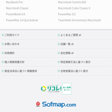
MacBook Pro
Macintosh Centris 650
Macintosh Classic
Macintosh Color Classic II
PowerBook G4
PowerMac G3
PowerMac G4 Quicksilver
Twentieth Anniversary Macintosh
ご利用ガイド
よくあるご質問
お問い合わせ
店舗一覧
利用規約
会社情報
個人情報保護方針
特定商取引法に基づく表示
資金決済法に基づく情報提供
古物営業法に基づく表示