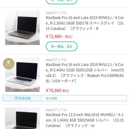
Apple(アップル)
MacBook Pro 16-inch Late-2019 MVVK2J／A Cor
e_i9 2.3GHz 16GB SSD1TB スペースグレイ 〔10.
15 Catalina〕 ［グラフィック：R
¥
72,480
～
(税込)
5
同一商品：
点
Apple(アップル)
B
MacBook Pro 16-inch Late-2019 MVVL2J／A Cor
ランク
e_i9 2.4GHz 32GB SSD512GB シルバー 〔macOS
v26.5〕 ［グラフィック：Radeon Pro 5300M(4G
B)／USキーボード］
¥
76,980
(税込)
取扱店舗
なんば店
Apple(アップル)
MacBook Pro 13.3-inch Mid-2019 MUHR2J／A C
ore_i5 1.4GHz 8GB SSD256GB シルバー 〔10.15
Catalina〕 ［グラフィック：In