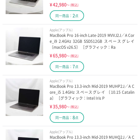
¥
42,980
～
(税込)
2
同一商品：
点
Apple(アップル)
MacBook Pro 16-inch Late-2019 MVVJ2J／A Cor
e_i9 2.4GHz 32GB SSD512GB スペースグレイ
〔macOS v26.5〕 ［グラフィック：Ra
¥
65,980
～
(税込)
7
同一商品：
点
Apple(アップル)
MacBook Pro 13.3-inch Mid-2019 MUHP2J／A C
ore_i5 1.4GHz スペースグレイ 〔10.15 Catalin
a〕 ［グラフィック：Intel Iris P
¥
35,980
～
(税込)
8
同一商品：
点
Apple(アップル)
MacBook Pro 13.3-inch Mid-2019 MUHQ2J／A C