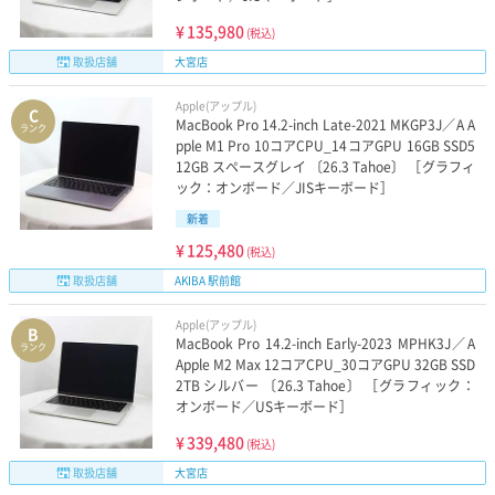
¥
135,980
(税込)
取扱店舗
大宮店
Apple(アップル)
C
MacBook Pro 14.2-inch Late-2021 MKGP3J／A A
ランク
pple M1 Pro 10コアCPU_14コアGPU 16GB SSD5
12GB スペースグレイ 〔26.3 Tahoe〕 ［グラフィ
ック：オンボード／JISキーボード］
新着
¥
125,480
(税込)
取扱店舗
AKIBA 駅前館
Apple(アップル)
B
MacBook Pro 14.2-inch Early-2023 MPHK3J／A
ランク
Apple M2 Max 12コアCPU_30コアGPU 32GB SSD
2TB シルバー 〔26.3 Tahoe〕 ［グラフィック：
オンボード／USキーボード］
¥
339,480
(税込)
取扱店舗
大宮店