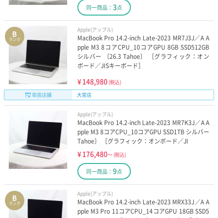
3
同一商品：
点
Apple(アップル)
B
MacBook Pro 14.2-inch Late-2023 MR7J3J／A A
ランク
pple M3 8コアCPU_10コアGPU 8GB SSD512GB
シルバー 〔26.3 Tahoe〕 ［グラフィック：オン
ボード／JISキーボード］
¥
148,980
(税込)
取扱店舗
大宮店
Apple(アップル)
MacBook Pro 14.2-inch Late-2023 MR7K3J／A A
pple M3 8コアCPU_10コアGPU SSD1TB シルバー
Tahoe〕 ［グラフィック：オンボード／JI
¥
176,480
～
(税込)
9
同一商品：
点
Apple(アップル)
B
MacBook Pro 14.2-inch Late-2023 MRX33J／A A
ランク
pple M3 Pro 11コアCPU_14コアGPU 18GB SSD5