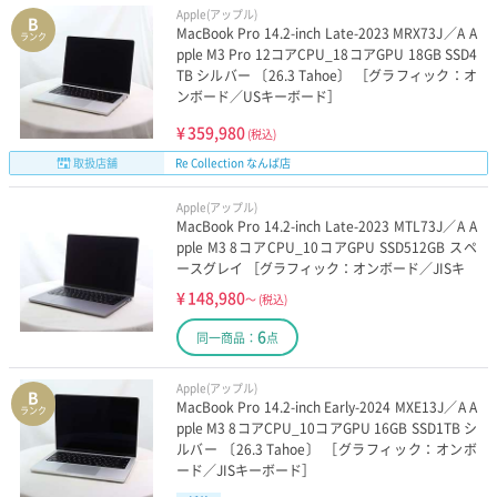
Apple(アップル)
B
MacBook Pro 14.2-inch Late-2023 MRX73J／A A
ランク
pple M3 Pro 12コアCPU_18コアGPU 18GB SSD4
TB シルバー 〔26.3 Tahoe〕 ［グラフィック：オ
ンボード／USキーボード］
¥
359,980
(税込)
取扱店舗
Re Collection なんば店
Apple(アップル)
MacBook Pro 14.2-inch Late-2023 MTL73J／A A
pple M3 8コアCPU_10コアGPU SSD512GB スペ
ースグレイ ［グラフィック：オンボード／JISキ
¥
148,980
～
(税込)
6
同一商品：
点
Apple(アップル)
B
MacBook Pro 14.2-inch Early-2024 MXE13J／A A
ランク
pple M3 8コアCPU_10コアGPU 16GB SSD1TB シ
ルバー 〔26.3 Tahoe〕 ［グラフィック：オンボ
ード／JISキーボード］