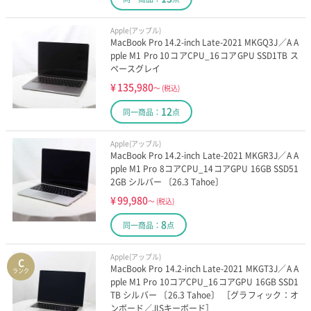
Apple(アップル)
MacBook Pro 14.2-inch Late-2021 MKGQ3J／A A
pple M1 Pro 10コアCPU_16コアGPU SSD1TB ス
ペースグレイ
¥
135,980
～
(税込)
12
同一商品：
点
Apple(アップル)
MacBook Pro 14.2-inch Late-2021 MKGR3J／A A
pple M1 Pro 8コアCPU_14コアGPU 16GB SSD51
2GB シルバー 〔26.3 Tahoe〕
¥
99,980
～
(税込)
8
同一商品：
点
Apple(アップル)
C
MacBook Pro 14.2-inch Late-2021 MKGT3J／A A
ランク
pple M1 Pro 10コアCPU_16コアGPU 16GB SSD1
TB シルバー 〔26.3 Tahoe〕 ［グラフィック：オ
ンボード／JISキーボード］