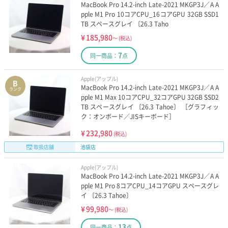
MacBook Pro 14.2-inch Late-2021 MKGP3J／A A
pple M1 Pro 10コアCPU_16コアGPU 32GB SSD1
TB スペースグレイ 〔26.3 Taho
¥
185,980
～
(税込)
7
同一商品：
点
Apple(アップル)
B
MacBook Pro 14.2-inch Late-2021 MKGP3J／A A
ランク
pple M1 Max 10コアCPU_32コアGPU 32GB SSD2
TB スペースグレイ 〔26.3 Tahoe〕 ［グラフィッ
ク：オンボード／JISキーボード］
¥
232,980
(税込)
取扱店舗
池袋店
Apple(アップル)
MacBook Pro 14.2-inch Late-2021 MKGP3J／A A
pple M1 Pro 8コアCPU_14コアGPU スペースグレ
イ 〔26.3 Tahoe〕
¥
99,980
～
(税込)
13
同一商品：
点