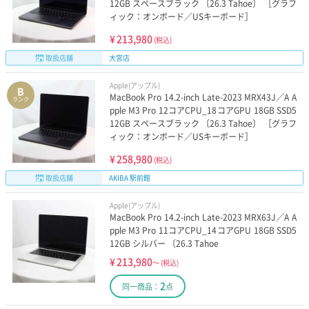
12GB スペースブラック 〔26.3 Tahoe〕 ［グラフ
ィック：オンボード／USキーボード］
¥
213,980
(税込)
取扱店舗
大宮店
Apple(アップル)
B
MacBook Pro 14.2-inch Late-2023 MRX43J／A A
ランク
pple M3 Pro 12コアCPU_18コアGPU 18GB SSD5
12GB スペースブラック 〔26.3 Tahoe〕 ［グラフ
ィック：オンボード／USキーボード］
¥
258,980
(税込)
取扱店舗
AKIBA 駅前館
Apple(アップル)
MacBook Pro 14.2-inch Late-2023 MRX63J／A A
pple M3 Pro 11コアCPU_14コアGPU 18GB SSD5
12GB シルバー 〔26.3 Tahoe
¥
213,980
～
(税込)
2
同一商品：
点