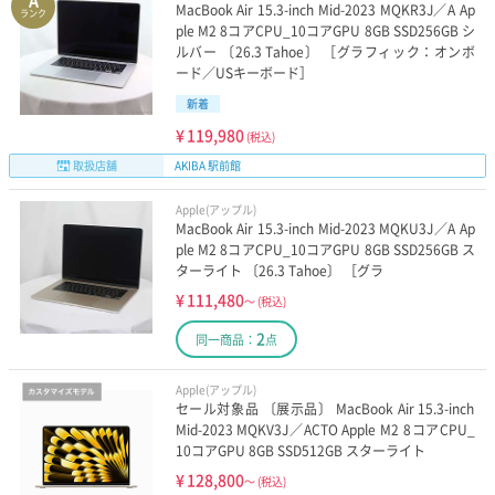
A
MacBook Air 15.3-inch Mid-2023 MQKR3J／A Ap
ランク
ple M2 8コアCPU_10コアGPU 8GB SSD256GB シ
ルバー 〔26.3 Tahoe〕 ［グラフィック：オンボ
ード／USキーボード］
新着
¥
119,980
(税込)
取扱店舗
AKIBA 駅前館
Apple(アップル)
MacBook Air 15.3-inch Mid-2023 MQKU3J／A Ap
ple M2 8コアCPU_10コアGPU 8GB SSD256GB ス
ターライト 〔26.3 Tahoe〕 ［グラ
¥
111,480
～
(税込)
2
同一商品：
点
Apple(アップル)
セール対象品 〔展示品〕 MacBook Air 15.3-inch
Mid-2023 MQKV3J／ACTO Apple M2 8コアCPU_
10コアGPU 8GB SSD512GB スターライト
¥
128,800
～
(税込)