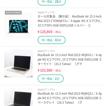
28
同一商品：
点
Apple(アップル)
セール対象品 〔展示品〕 MacBook Air 15.3-inch
Mid-2023 CTOMQKT3J／A Apple M2 8コアCPU_
10コアGPU 8GB SSD512GB シルバー 〔1
¥
128,800
～
(税込)
43
同一商品：
点
Apple(アップル)
MacBook Air 15.3-inch Mid-2023 MQKV3J／A Ap
ple M2 8コアCPU_10コアGPU 8GB SSD512GB ス
ターライト 〔26.3 Tahoe〕 ［グラ
¥
103,980
～
(税込)
2
同一商品：
点
Apple(アップル)
MacBook Air 15.3-inch Mid-2023 MQKQ3J／A Ap
ple M2 8コアCPU_10コアGPU 8GB SSD512GB ス
ペースグレイ 〔26.3 Tahoe〕 ［グ