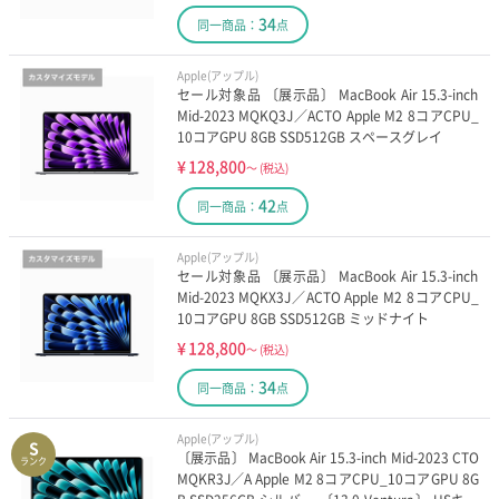
34
同一商品：
点
Apple(アップル)
セール対象品 〔展示品〕 MacBook Air 15.3-inch
Mid-2023 MQKQ3J／ACTO Apple M2 8コアCPU_
10コアGPU 8GB SSD512GB スペースグレイ
¥
128,800
～
(税込)
42
同一商品：
点
Apple(アップル)
セール対象品 〔展示品〕 MacBook Air 15.3-inch
Mid-2023 MQKX3J／ACTO Apple M2 8コアCPU_
10コアGPU 8GB SSD512GB ミッドナイト
¥
128,800
～
(税込)
34
同一商品：
点
Apple(アップル)
S
〔展示品〕 MacBook Air 15.3-inch Mid-2023 CTO
ランク
MQKR3J／A Apple M2 8コアCPU_10コアGPU 8G