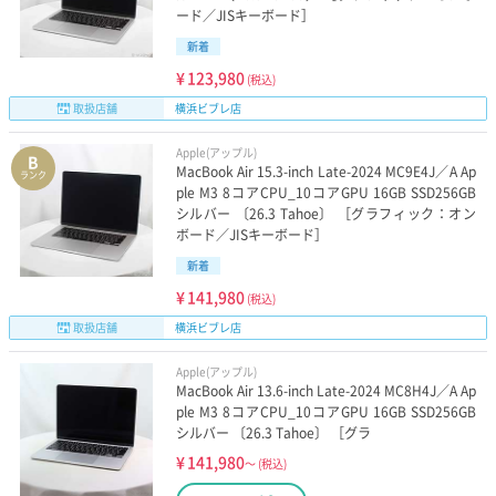
ード／JISキーボード］
新着
¥
123,980
(税込)
取扱店舗
横浜ビブレ店
Apple(アップル)
B
MacBook Air 15.3-inch Late-2024 MC9E4J／A Ap
ランク
ple M3 8コアCPU_10コアGPU 16GB SSD256GB
シルバー 〔26.3 Tahoe〕 ［グラフィック：オン
ボード／JISキーボード］
新着
¥
141,980
(税込)
取扱店舗
横浜ビブレ店
Apple(アップル)
MacBook Air 13.6-inch Late-2024 MC8H4J／A Ap
ple M3 8コアCPU_10コアGPU 16GB SSD256GB
シルバー 〔26.3 Tahoe〕 ［グラ
¥
141,980
～
(税込)