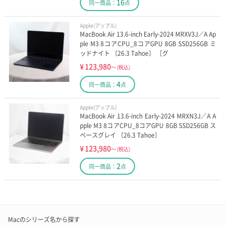
16
同一商品：
点
Apple(アップル)
MacBook Air 13.6-inch Early-2024 MRXV3J／A Ap
ple M3 8コアCPU_8コアGPU 8GB SSD256GB ミ
ッドナイト 〔26.3 Tahoe〕 ［グ
¥
123,980
～
(税込)
4
同一商品：
点
Apple(アップル)
MacBook Air 13.6-inch Early-2024 MRXN3J／A A
pple M3 8コアCPU_8コアGPU 8GB SSD256GB ス
ペースグレイ 〔26.3 Tahoe〕
¥
123,980
～
(税込)
2
同一商品：
点
Macのシリーズ名から探す