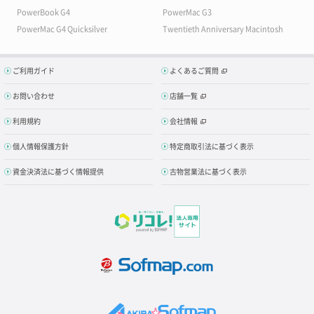
PowerBook G4
PowerMac G3
PowerMac G4 Quicksilver
Twentieth Anniversary Macintosh
ご利用ガイド
よくあるご質問
お問い合わせ
店舗一覧
利用規約
会社情報
個人情報保護方針
特定商取引法に基づく表示
資金決済法に基づく情報提供
古物営業法に基づく表示