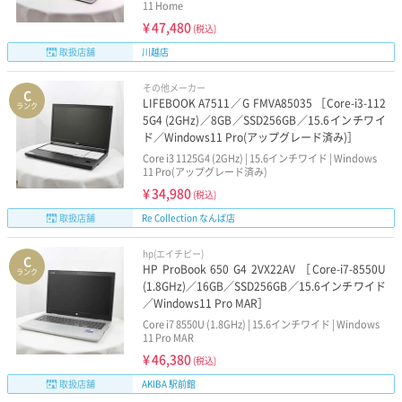
11 Home
¥
47,480
(税込)
取扱店舗
川越店
その他メーカー
C
LIFEBOOK A7511／G FMVA85035 ［Core-i3-112
ランク
5G4 (2GHz)／8GB／SSD256GB／15.6インチワイ
ド／Windows11 Pro(アップグレード済み)］
Core i3 1125G4 (2GHz) | 15.6インチワイド | Windows
11 Pro(アップグレード済み)
¥
34,980
(税込)
取扱店舗
Re Collection なんば店
hp(エイチピー)
C
HP ProBook 650 G4 2VX22AV ［Core-i7-8550U
ランク
(1.8GHz)／16GB／SSD256GB／15.6インチワイド
／Windows11 Pro MAR］
Core i7 8550U (1.8GHz) | 15.6インチワイド | Windows
11 Pro MAR
¥
46,380
(税込)
取扱店舗
AKIBA 駅前館