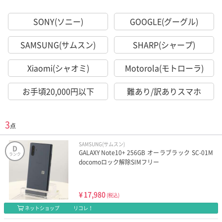
SONY(ソニー)
GOOGLE(グーグル)
SAMSUNG(サムスン)
SHARP(シャープ)
Xiaomi(シャオミ)
Motorola(モトローラ)
お手頃20,000円以下
難あり/訳ありスマホ
3
点
SAMSUNG(サムスン)
D
GALAXY Note10+ 256GB オーラブラック SC-01M
ランク
docomoロック解除SIMフリー
¥
17,980
(税込)
ネットショップ
リコレ！