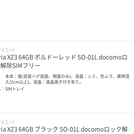
(ソニー)
ria XZ3 64GB ボルドーレッド SO-01L docomoロ
解除SIMフリー
：
本体：傷(塗装ハゲ底面、側面のみ)。液晶：シミ、色ムラ、異物混
入(2cm以上)。液晶：液晶焼き付き有り。
品：
SIMトレイ
(ソニー)
ria XZ3 64GB ブラック SO-01L docomoロック解