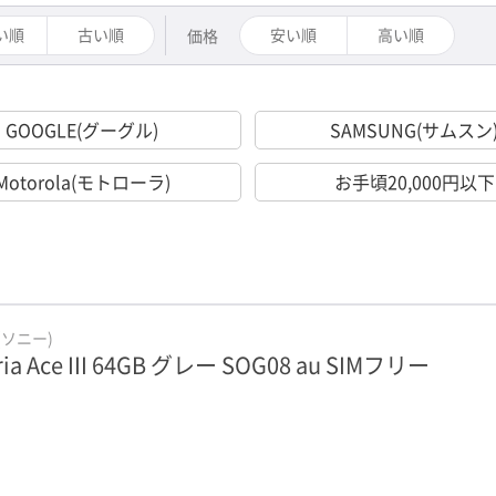
い順
古い順
安い順
高い順
価格
GOOGLE(グーグル)
SAMSUNG(サムスン
Motorola(モトローラ)
お手頃20,000円以下
(ソニー)
ria Ace III 64GB グレー SOG08 au SIMフリー