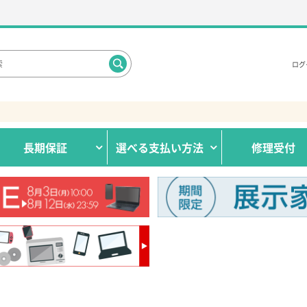
ログ
長期保証
選べる
支払い方法
修理受付