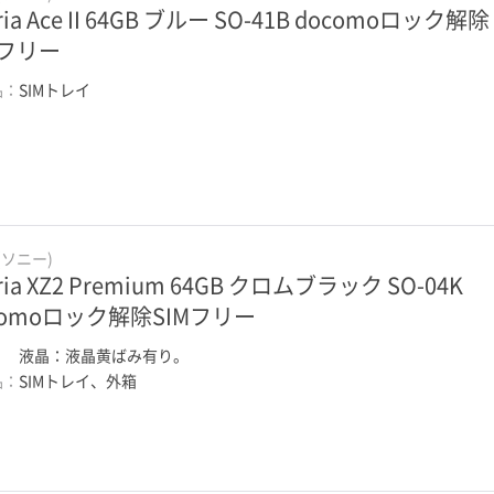
ria Ace II 64GB ブルー SO-41B docomoロック解除
Mフリー
品：
SIMトレイ
(ソニー)
ria XZ2 Premium 64GB クロムブラック SO-04K
comoロック解除SIMフリー
：
液晶：液晶黄ばみ有り。
品：
SIMトレイ、外箱