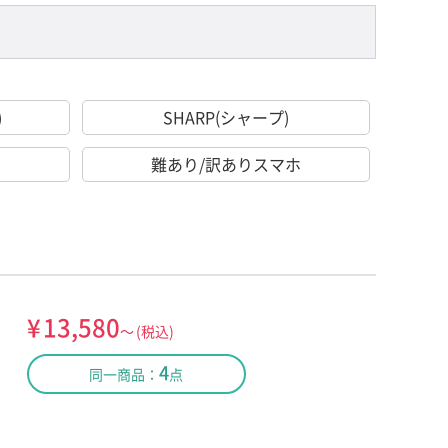
)
SHARP(シャープ)
難あり/訳ありスマホ
¥
13,580
～
(税込)
4
同一商品：
点