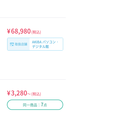
¥
68,980
(税込)
AKIBA パソコン・
取扱店舗
デジタル館
¥
3,280
～
(税込)
7
同一商品：
点