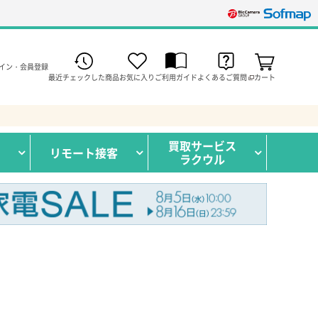
イン・会員登録
最近チェックした商品
お気に入り
ご利用ガイド
よくあるご質問
カート
買取サービス
リモート接客
ラクウル