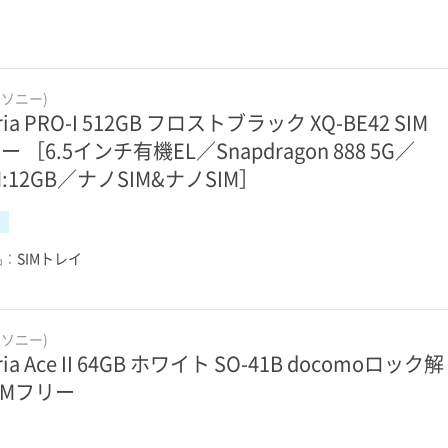
(ソニー)
ria PRO-I 512GB フロストブラック XQ-BE42 SIM
ー ［6.5インチ有機EL／Snapdragon 888 5G／
M:12GB／ナノSIM&ナノSIM］
品：
SIMトレイ
(ソニー)
ria Ace II 64GB ホワイト SO-41B docomoロック解
IMフリー