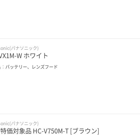
sonic(パナソニック)
-VX1M-W ホワイト
品：
バッテリー、レンズフード
sonic(パナソニック)
特価対象品 HC-V750M-T [ブラウン]