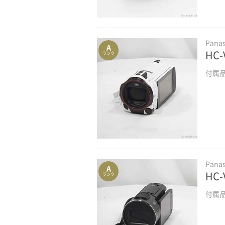
Pana
A
HC
ランク
付属
Pana
A
HC
ランク
付属