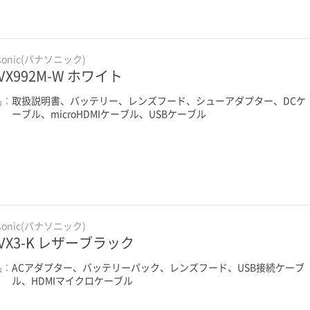
sonic(パナソニック)
-VX992M-W ホワイト
品：
取扱説明書、バッテリー、レンズフード、シューアダプター、DCケ
ーブル、microHDMIケーブル、USBケーブル
sonic(パナソニック)
-VX3-K レザーブラック
品：
ACアダプター、バッテリーパック、レンズフード、USB接続ケーブ
ル、HDMIマイクロケーブル