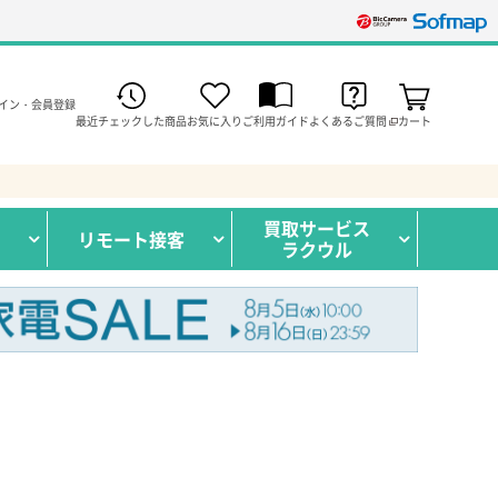
イン・会員登録
最近チェックした商品
お気に入り
ご利用ガイド
よくあるご質問
カート
買取サービス
リモート接客
ラクウル