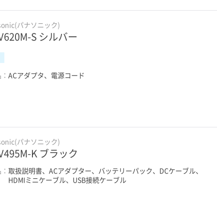
sonic(パナソニック)
-V620M-S シルバー
品：
ACアダプタ、電源コード
sonic(パナソニック)
-V495M-K ブラック
品：
取扱説明書、ACアダプター、バッテリーパック、DCケーブル、
HDMIミニケーブル、USB接続ケーブル