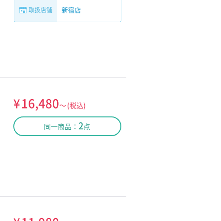
新宿店
取扱店舗
¥
16,480
～
(税込)
2
同一商品：
点