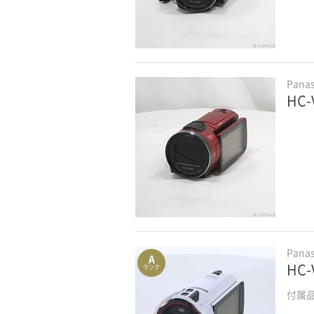
Pana
HC
Pana
A
HC
ランク
付属