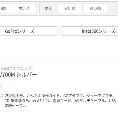
い順
古い順
安い順
高い順
価格
GoProシリーズ
insta360シリーズ
sonic(パナソニック)
-V700M シルバー
品：
取扱説明書、かんたん操作ガイド、ACアダプタ、シューアダプタ、
CD-ROM(HD Writer AE 4.0)、電源コード、AVマルチケーブル、USB
接続ケーブル