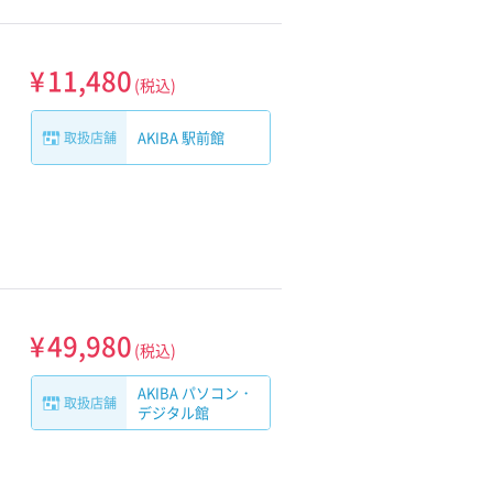
¥
11,480
(税込)
AKIBA 駅前館
取扱店舗
¥
49,980
(税込)
AKIBA パソコン・
取扱店舗
デジタル館