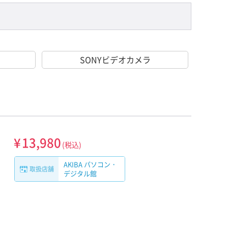
SONYビデオカメラ
¥
13,980
(税込)
AKIBA パソコン・
取扱店舗
デジタル館