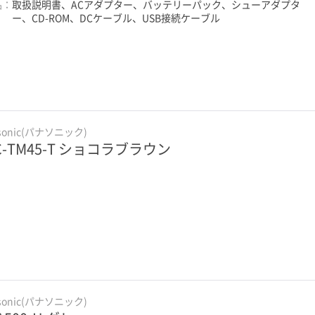
品：
取扱説明書、ACアダプター、バッテリーパック、シューアダプタ
ー、CD-ROM、DCケーブル、USB接続ケーブル
sonic(パナソニック)
C-TM45-T ショコラブラウン
sonic(パナソニック)