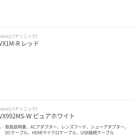
sonic(パナソニック)
-VX1M-R レッド
sonic(パナソニック)
-VX992MS-W ピュアホワイト
品：
取扱説明書、ACアダプター、レンズフード、シューアダプター、
DCケーブル、HDMIマイクロケーブル、USB接続ケーブル