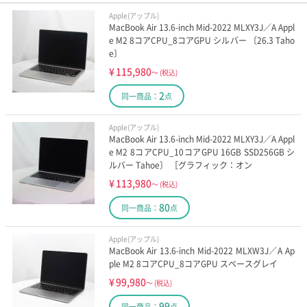
Apple(アップル)
MacBook Air 13.6-inch Mid-2022 MLXY3J／A Appl
e M2 8コアCPU_8コアGPU シルバー 〔26.3 Taho
e〕
¥
115,980
～
(税込)
2
同一商品：
点
Apple(アップル)
MacBook Air 13.6-inch Mid-2022 MLXY3J／A Appl
e M2 8コアCPU_10コアGPU 16GB SSD256GB シ
ルバー Tahoe〕 ［グラフィック：オン
¥
113,980
～
(税込)
80
同一商品：
点
Apple(アップル)
MacBook Air 13.6-inch Mid-2022 MLXW3J／A Ap
ple M2 8コアCPU_8コアGPU スペースグレイ
¥
99,980
～
(税込)
99
同一商品：
点