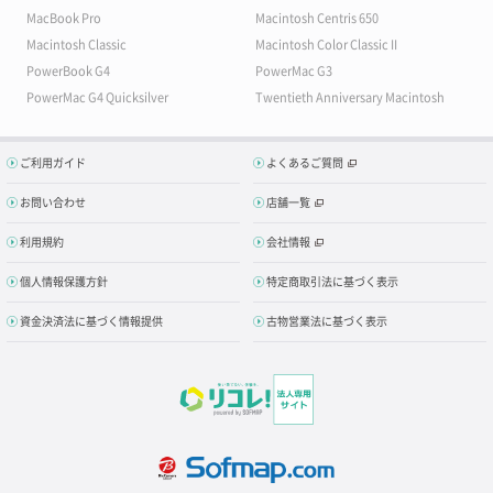
MacBook Pro
Macintosh Centris 650
Macintosh Classic
Macintosh Color Classic II
PowerBook G4
PowerMac G3
PowerMac G4 Quicksilver
Twentieth Anniversary Macintosh
ご利用ガイド
よくあるご質問
お問い合わせ
店舗一覧
利用規約
会社情報
個人情報保護方針
特定商取引法に基づく表示
資金決済法に基づく情報提供
古物営業法に基づく表示