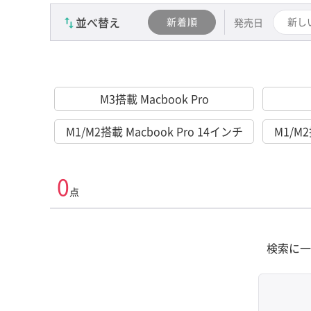
並べ替え
新着順
新し
発売日
M3搭載 Macbook Pro
M1/M2搭載 Macbook Pro 14インチ
M1/M2
0
点
検索に一