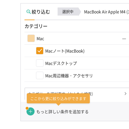
絞り込む
選択中
MacBook Air Apple M
カテゴリー
Mac
Macノート(MacBook)
Macデスクトップ
Mac周辺機器・アクセサリ
カテゴリーを選び直す（かんたん検索）
ここから更に絞り込みができます
もっと詳しい条件を追加する