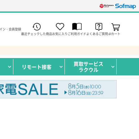
イン・会員登録
最近チェックした商品
お気に入り
ご利用ガイド
よくあるご質問
カート
買取サービス
リモート接客
ラクウル