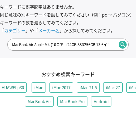
キーワードに誤字脱字はありませんか。
同じ意味の別キーワードを試してみてください
（例：pc → パソコン）
キーワードの数を減らしてみてください。
「
カテゴリー
」や「
メーカー名
」から探してみてください。
おすすめ検索キーワード
HUAWEI p30
iMac
iMac 2017
iMac 21.5
iMac 27
iMa
MacBook Air
MacBook Pro
Android