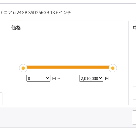
4 (10コア u 24GB SSD256GB 13.6インチ
価格
円 ～
円