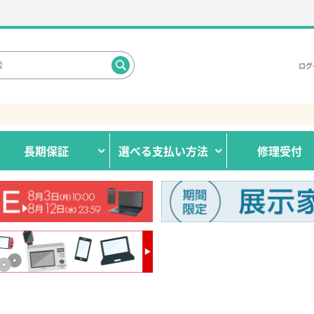
ログ
長期保証
選べる
支払い方法
修理受付