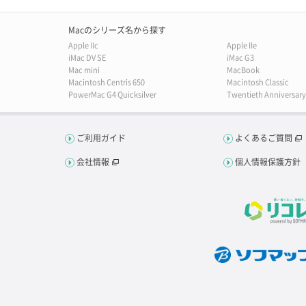
Macのシリーズ名から探す
Apple IIc
Apple IIe
iMac DV SE
iMac G3
Mac mini
MacBook
Macintosh Centris 650
Macintosh Classic
PowerMac G4 Quicksilver
Twentieth Anniversar
ご利用ガイド
よくあるご質問
会社情報
個人情報保護方針