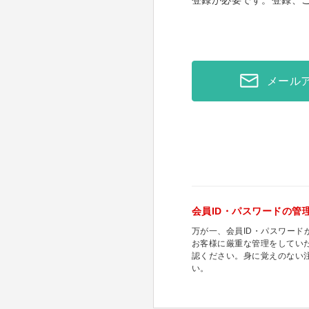
登録が必要です。登録、
メール
会員ID・パスワードの管
万が一、会員ID・パスワー
お客様に厳重な管理をしてい
認ください。身に覚えのない
い。