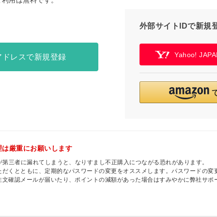
ご利用は無料です。
外部サイトIDで新規
Yahoo! JA
アドレスで新規登録
理は厳重にお願いします
ドが第三者に漏れてしまうと、なりすまし不正購入につながる恐れがあります。
ただくとともに、定期的なパスワードの変更をオススメします。パスワードの変
注文確認メールが届いたり、ポイントの減額があった場合はすみやかに弊社サポ