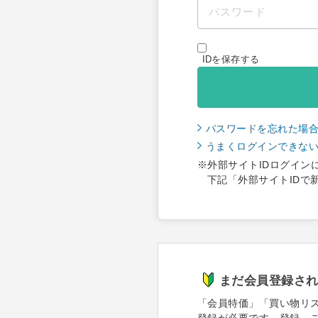
IDを保存する
パスワードを忘れた場
うまくログインできな
※外部サイトIDログイン
下記「外部サイトIDで
まだ会員登録さ
「会員特価」「買い物リ