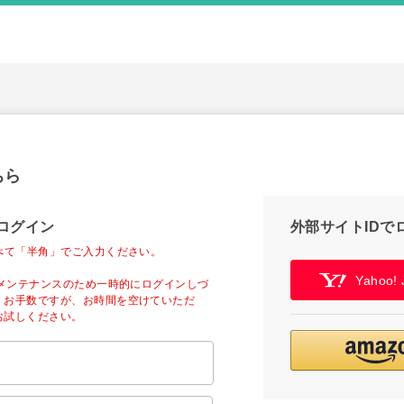
ちら
ログイン
外部サイトIDで
べて「半角」でご入力ください。
Yahoo
ーメンテナンスのため一時的にログインしづ
。お手数ですが、お時間を空けていただ
お試しください。