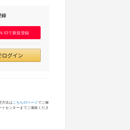
登録
PAN IDで新規登録
更方法は
こちらのページ
でご確
ートセンターまでご連絡くださ