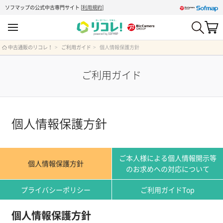
ソフマップの公式中古専門サイト
[
利用規約
]
中古通販のリコレ！
ご利用ガイド
個人情報保護方針
ご利用ガイド
個人情報保護方針
ご本人様による個人情報開示等
個人情報保護方針
のお求めへの対応について
プライバシーポリシー
ご利用ガイドTop
個人情報保護方針