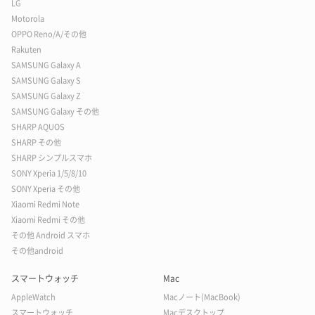
LG
Motorola
OPPO Reno/A/その他
Rakuten
SAMSUNG Galaxy A
SAMSUNG Galaxy S
SAMSUNG Galaxy Z
SAMSUNG Galaxy その他
SHARP AQUOS
SHARP その他
SHARP シンプルスマホ
SONY Xperia 1/5/8/10
SONY Xperia その他
Xiaomi Redmi Note
Xiaomi Redmi その他
その他 Android スマホ
その他android
スマートウォッチ
Mac
AppleWatch
Macノート(MacBook)
スマートウォッチ
Macデスクトップ