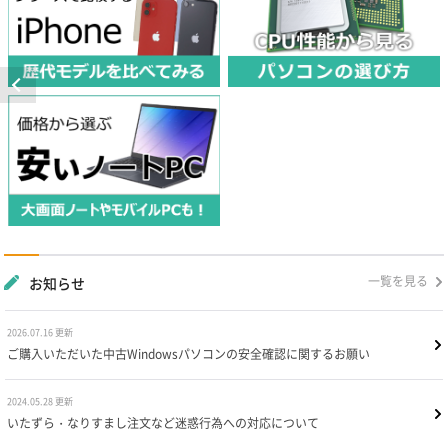
一覧を見る
お知らせ
2026.07.16 更新
ご購入いただいた中古Windowsパソコンの安全確認に関するお願い
2024.05.28 更新
いたずら・なりすまし注文など迷惑行為への対応について