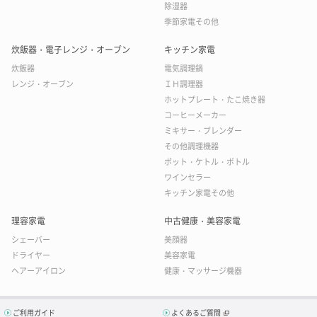
除湿器
季節家電その他
炊飯器・電子レンジ・オーブン
キッチン家電
炊飯器
電気調理鍋
レンジ・オーブン
ＩＨ調理器
ホットプレート・たこ焼き器
コーヒーメーカー
ミキサー・ブレンダー
その他調理機器
ポット・ケトル・ボトル
ワインセラー
キッチン家電その他
理容家電
中古健康・美容家電
シェーバー
美顔器
ドライヤー
美容家電
ヘアーアイロン
健康・マッサージ機器
ご利用ガイド
よくあるご質問