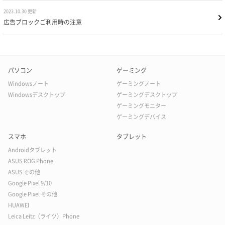
2023.10.30 更新
広告ブロックご利用時の注意
パソコン
ゲーミング
Windowsノート
ゲーミングノート
Windowsデスクトップ
ゲーミングデスクトップ
ゲーミングモニター
ゲーミングデバイス
スマホ
タブレット
Androidタブレット
ASUS ROG Phone
ASUS その他
Google Pixel 9/10
Google Pixel その他
HUAWEI
Leica Leitz（ライツ）Phone