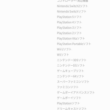
コントローラー･周辺機器
Nintendo Switch2ソフト
Nintendo Switchソフト
PlayStation 5ソフト
PlayStation 4ソフト
PlayStation 3ソフト
PlayStation 2ソフト
PlayStation Vitaソフト
PlayStation Portableソフト
Wii Uソフト
Wiiソフト
ニンテンドー3DSソフト
ニンテンドーDSソフト
ゲームキューブソフト
ニンテンドー64ソフト
スーパーファミコンソフト
ファミコンソフト
ゲームボーイアドバンスソフト
ゲームボーイソフト
PlayStationソフト
ドリームキャストソフト