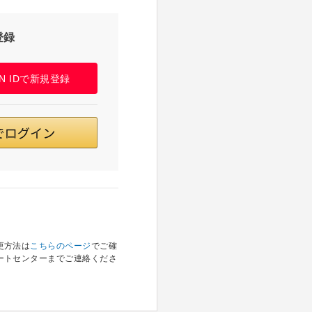
登録
PAN IDで新規登録
更方法は
こちらのページ
でご確
ートセンターまでご連絡くださ