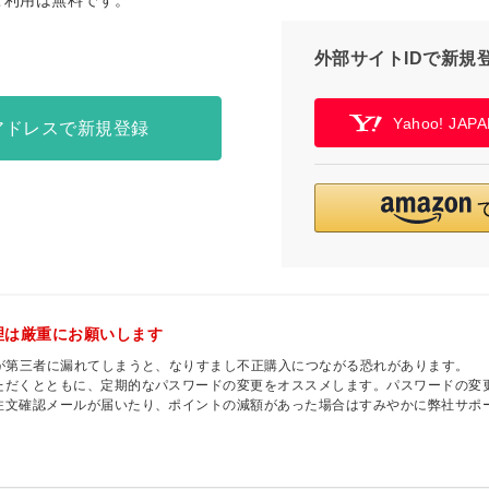
ご利用は無料です。
外部サイトIDで新規
Yahoo! JA
アドレスで新規登録
理は厳重にお願いします
ドが第三者に漏れてしまうと、なりすまし不正購入につながる恐れがあります。
ただくとともに、定期的なパスワードの変更をオススメします。パスワードの変
注文確認メールが届いたり、ポイントの減額があった場合はすみやかに弊社サポ