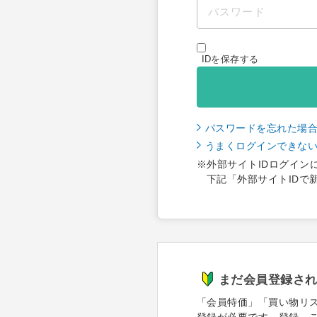
IDを保存する
パスワードを忘れた場
うまくログインできな
※外部サイトIDログイン
下記「外部サイトIDで
まだ会員登録さ
「会員特価」「買い物リ