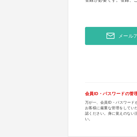
登録が必要です。登録、
メール
会員ID・パスワードの管
万が一、会員ID・パスワー
お客様に厳重な管理をしてい
認ください。身に覚えのない
い。