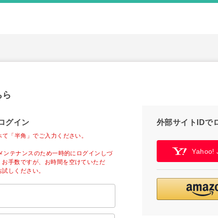
ちら
ログイン
外部サイトIDで
べて「半角」でご入力ください。
Yahoo
ーメンテナンスのため一時的にログインしづ
。お手数ですが、お時間を空けていただ
お試しください。