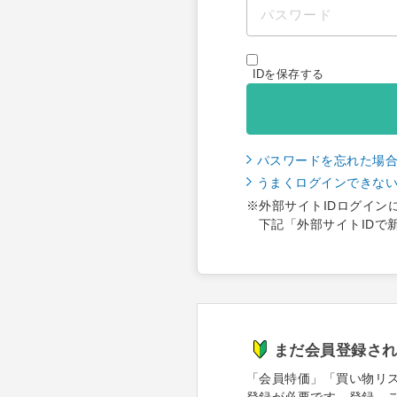
IDを保存する
パスワードを忘れた場
うまくログインできな
※外部サイトIDログイン
下記「外部サイトIDで
まだ会員登録さ
「会員特価」「買い物リ