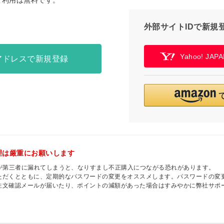
ご利用は無料です。
外部サイトIDで新規
Yahoo! JA
アドレスで新規登録
理は厳重にお願いします
ドが第三者に漏れてしまうと、なりすまし不正購入につながる恐れがあります。
ただくとともに、定期的なパスワードの変更をオススメします。パスワードの変
注文確認メールが届いたり、ポイントの減額があった場合はすみやかに弊社サポ