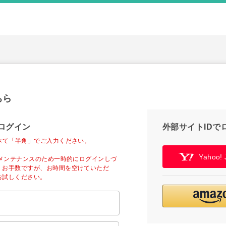
ちら
ログイン
外部サイトIDで
べて「半角」でご入力ください。
Yahoo
ーメンテナンスのため一時的にログインしづ
。お手数ですが、お時間を空けていただ
お試しください。