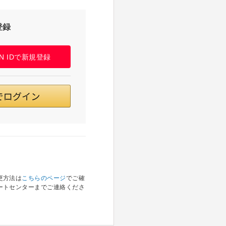
登録
PAN IDで新規登録
更方法は
こちらのページ
でご確
ートセンターまでご連絡くださ