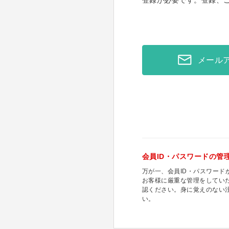
登録が必要です。登録、
メール
会員ID・パスワードの管
万が一、会員ID・パスワー
お客様に厳重な管理をしてい
認ください。身に覚えのない
い。