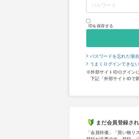
IDを保存する
パスワードを忘れた場
うまくログインできな
※外部サイトIDログイン
下記「外部サイトIDで
まだ会員登録さ
「会員特価」「買い物リ