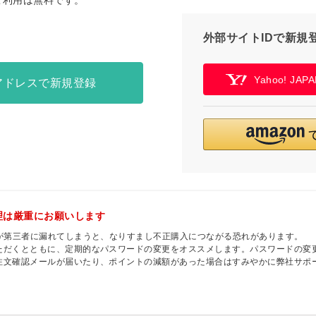
ご利用は無料です。
外部サイトIDで新規
Yahoo! JA
アドレスで新規登録
理は厳重にお願いします
ドが第三者に漏れてしまうと、なりすまし不正購入につながる恐れがあります。
ただくとともに、定期的なパスワードの変更をオススメします。パスワードの変
注文確認メールが届いたり、ポイントの減額があった場合はすみやかに弊社サポ