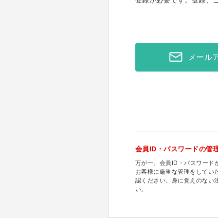
登録が必要です。登録、
メール
会員ID・パスワードの管
万が一、会員ID・パスワー
お客様に厳重な管理をしてい
認ください。身に覚えのない
い。