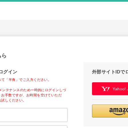
ちら
ログイン
外部サイトIDで
べて「半角」でご入力ください。
Yahoo
ーメンテナンスのため一時的にログインしづ
。お手数ですが、お時間を空けていただ
お試しください。