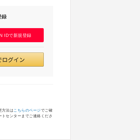
登録
PAN IDで新規登録
更方法は
こちらのページ
でご確
ートセンターまでご連絡くださ