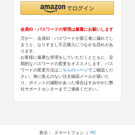
会員ID・パスワードの管理は厳重にお願いします
万が一、会員ID・パスワードが第三者に漏れてし
まうと、なりすまし不正購入につながる恐れがあ
ります。
お客様に厳重な管理をしていただくとともに、定
期的なパスワードの変更をオススメします。パス
ワードの変更方法は
こちらのページ
でご確認くだ
さい。身に覚えのない注文確認メールが届いた
り、ポイントの減額があった場合はすみやかに弊
社サポートセンターまでご連絡ください。
表示： スマートフォン ｜
PC