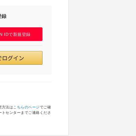
登録
PAN IDで新規登録
更方法は
こちらのページ
でご確
ートセンターまでご連絡くださ