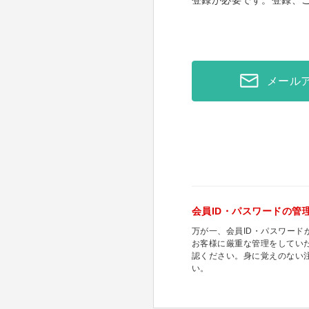
登録が必要です。登録、
メール
会員ID・パスワードの管
万が一、会員ID・パスワー
お客様に厳重な管理をしてい
認ください。身に覚えのない
い。