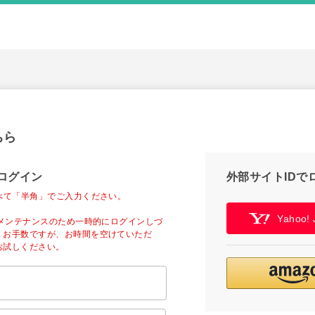
ちら
ログイン
外部サイトIDで
べて「半角」でご入力ください。
Yahoo
ーメンテナンスのため一時的にログインしづ
。お手数ですが、お時間を空けていただ
お試しください。