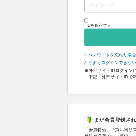
IDを保存する
パスワードを忘れた場
うまくログインできな
※外部サイトIDログイン
下記「外部サイトIDで
まだ会員登録さ
「会員特価」「買い物リ