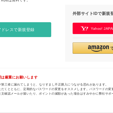
ご利用は無料です。
外部サイトIDで新規
Yahoo! JA
アドレスで新規登録
理は厳重にお願いします
ドが第三者に漏れてしまうと、なりすまし不正購入につながる恐れがあります。
ただくとともに、定期的なパスワードの変更をオススメします。パスワードの変
注文確認メールが届いたり、ポイントの減額があった場合はすみやかに弊社サポ