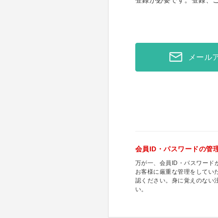
登録が必要です。登録、
メール
会員ID・パスワードの管
万が一、会員ID・パスワー
お客様に厳重な管理をしてい
認ください。身に覚えのない
い。