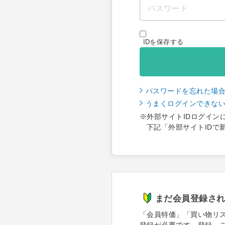
IDを保存する
パスワードを忘れた場
うまくログインできな
※外部サイトIDログイン
下記「外部サイトIDで
まだ会員登録さ
「会員特価」「買い物リ