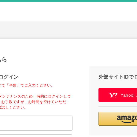
ちら
ログイン
外部サイトIDで
べて「半角」でご入力ください。
Yahoo
ーメンテナンスのため一時的にログインしづ
。お手数ですが、お時間を空けていただ
お試しください。