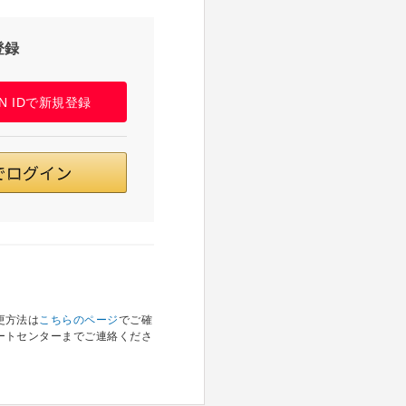
登録
PAN IDで新規登録
更方法は
こちらのページ
でご確
ートセンターまでご連絡くださ