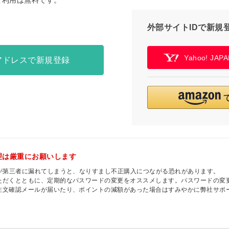
ご利用は無料です。
外部サイトIDで新規
Yahoo! JA
アドレスで新規登録
理は厳重にお願いします
ドが第三者に漏れてしまうと、なりすまし不正購入につながる恐れがあります。
ただくとともに、定期的なパスワードの変更をオススメします。パスワードの変
注文確認メールが届いたり、ポイントの減額があった場合はすみやかに弊社サポ