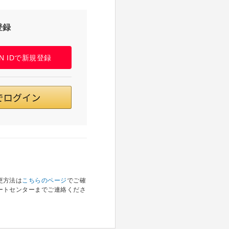
登録
PAN IDで新規登録
更方法は
こちらのページ
でご確
ートセンターまでご連絡くださ