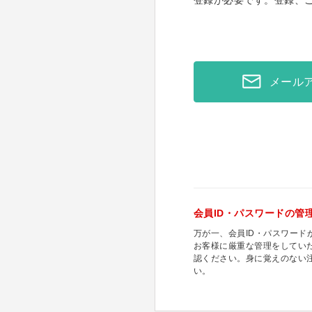
登録が必要です。登録、
メール
会員ID・パスワードの管
万が一、会員ID・パスワー
お客様に厳重な管理をしてい
認ください。身に覚えのない
い。