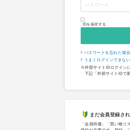
IDを保存する
パスワードを忘れた場
うまくログインできな
※外部サイトIDログイン
下記「外部サイトIDで
まだ会員登録さ
「会員特価」「買い物リ