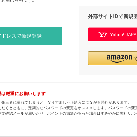
ご利用は無料です。
外部サイトIDで新規
Yahoo! JA
アドレスで新規登録
理は厳重にお願いします
ドが第三者に漏れてしまうと、なりすまし不正購入につながる恐れがあります。
ただくとともに、定期的なパスワードの変更をオススメします。パスワードの変
注文確認メールが届いたり、ポイントの減額があった場合はすみやかに弊社サポ