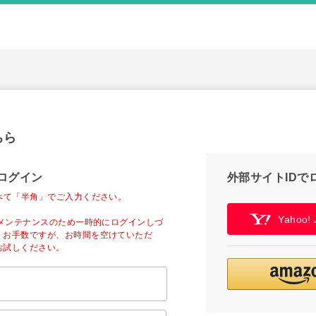
ちら
ログイン
外部サイトIDで
べて「半角」でご入力ください。
Yahoo
ーメンテナンスのため一時的にログインしづ
。お手数ですが、お時間を空けていただ
お試しください。